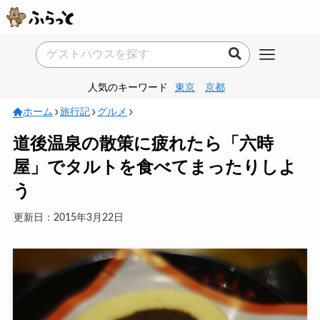
人気のキーワード
東京
京都
ホーム
旅行記
グルメ
道後温泉の散策に疲れたら「六時
屋」でタルトを食べてまったりしよ
う
更新日：2015年3月22日