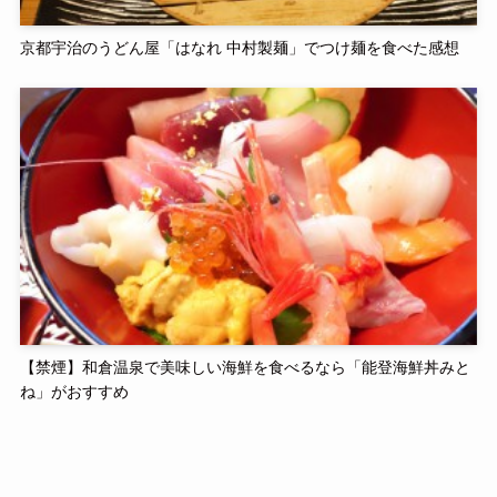
京都宇治のうどん屋「はなれ 中村製麺」でつけ麺を食べた感想
【禁煙】和倉温泉で美味しい海鮮を食べるなら「能登海鮮丼みと
ね」がおすすめ