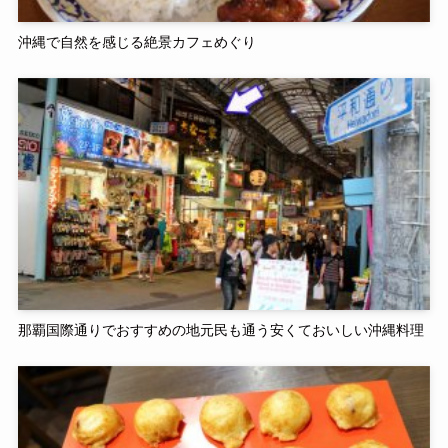
沖縄で自然を感じる絶景カフェめぐり
那覇国際通りでおすすめの地元民も通う安くておいしい沖縄料理