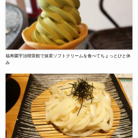
福寿園宇治喫茶館で抹茶ソフトクリームを食べてちょっとひと休
み