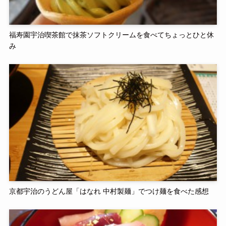
福寿園宇治喫茶館で抹茶ソフトクリームを食べてちょっとひと休
み
京都宇治のうどん屋「はなれ 中村製麺」でつけ麺を食べた感想