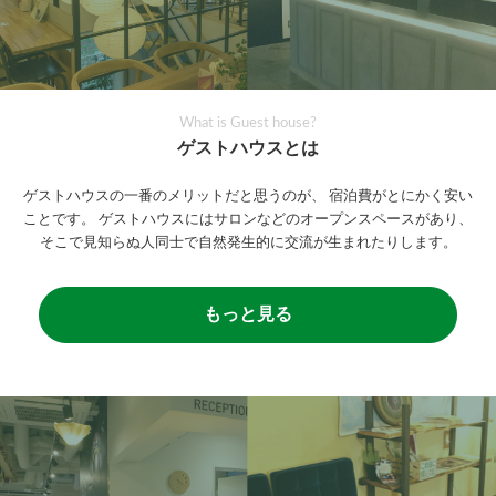
What is Guest house?
ゲストハウスとは
ゲストハウスの一番のメリットだと思うのが、
宿泊費がとにかく安い
ことです。
ゲストハウスにはサロンなどのオープンスペースがあり、
そこで見知らぬ人同士で自然発生的に交流が生まれたりします。
もっと見る