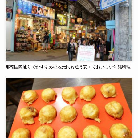
那覇国際通りでおすすめの地元民も通う安くておいしい沖縄料理