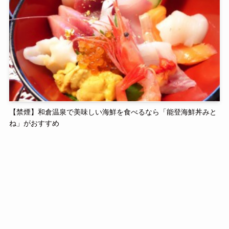
【禁煙】和倉温泉で美味しい海鮮を食べるなら「能登海鮮丼みと
ね」がおすすめ