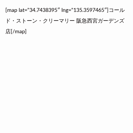
[map lat=”34.7438395″ lng=”135.3597465″]コール
ド・ストーン・クリーマリー 阪急西宮ガーデンズ
店[/map]