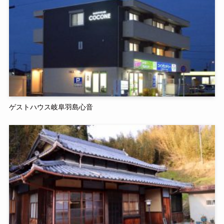
ゲストハウス岐阜羽島心音