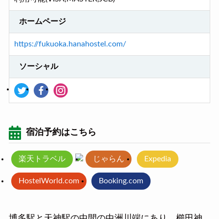
ホームページ
https://fukuoka.hanahostel.com/
ソーシャル
宿泊予約はこちら
楽天トラベル
じゃらん
Expedia
HostelWorld.com
Booking.com
博多駅と天神駅の中間の中洲川端にあり、櫛田神