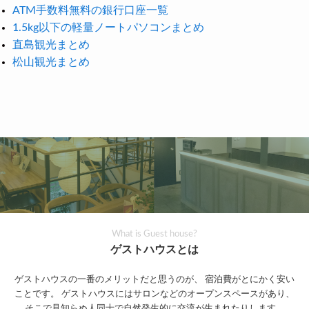
ATM手数料無料の銀行口座一覧
1.5kg以下の軽量ノートパソコンまとめ
直島観光まとめ
松山観光まとめ
What is Guest house?
ゲストハウスとは
ゲストハウスの一番のメリットだと思うのが、
宿泊費がとにかく安い
ことです。
ゲストハウスにはサロンなどのオープンスペースがあり、
そこで見知らぬ人同士で自然発生的に交流が生まれたりします。