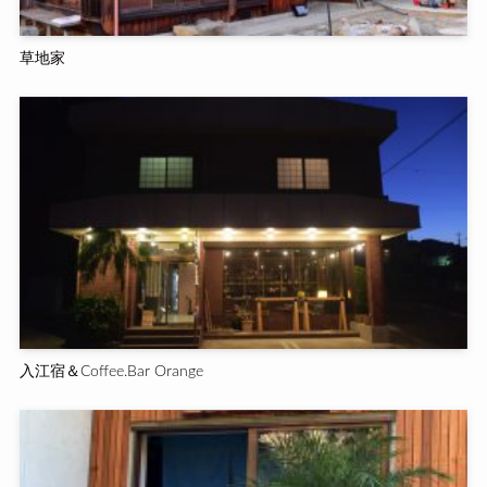
草地家
入江宿＆Coffee.Bar Orange