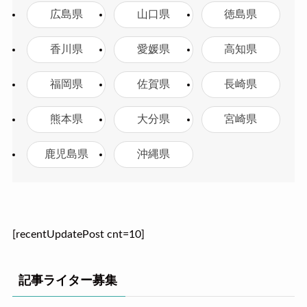
広島県
山口県
徳島県
香川県
愛媛県
高知県
福岡県
佐賀県
長崎県
熊本県
大分県
宮崎県
鹿児島県
沖縄県
[recentUpdatePost cnt=10]
記事ライター募集