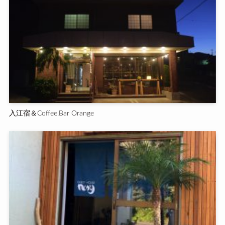
入江宿＆Coffee.Bar Orange