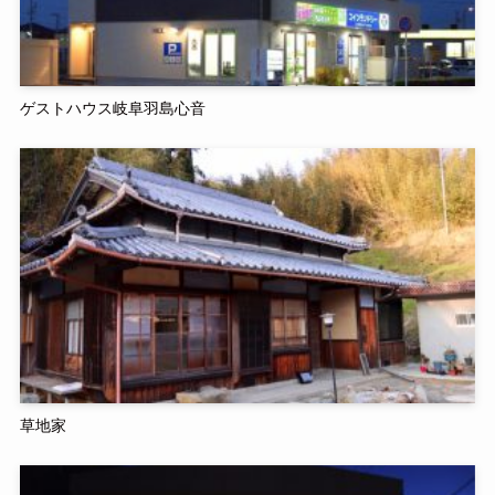
ゲストハウス岐阜羽島心音
草地家