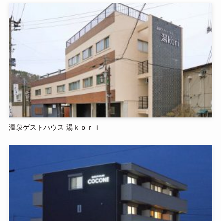
温泉ゲストハウス 湯ｋｏｒｉ