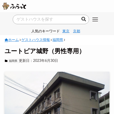
人気のキーワード
東京
京都
ホーム
ゲストハウス情報
福岡県
ユートピア城野（男性専用）
更新日：2023年6月30日
福岡県