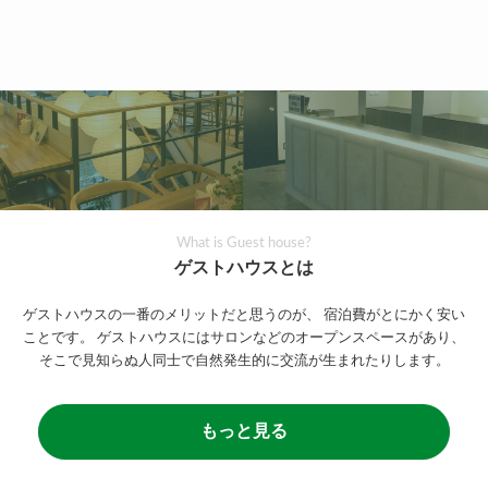
What is Guest house?
ゲストハウスとは
ゲストハウスの一番のメリットだと思うのが、
宿泊費がとにかく安い
ことです。
ゲストハウスにはサロンなどのオープンスペースがあり、
そこで見知らぬ人同士で自然発生的に交流が生まれたりします。
もっと見る