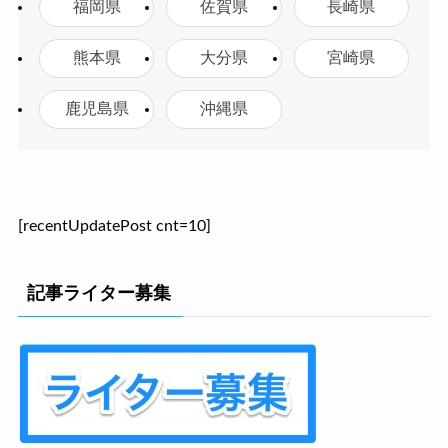
福岡県
佐賀県
長崎県
熊本県
大分県
宮崎県
鹿児島県
沖縄県
[recentUpdatePost cnt=10]
記事ライター募集