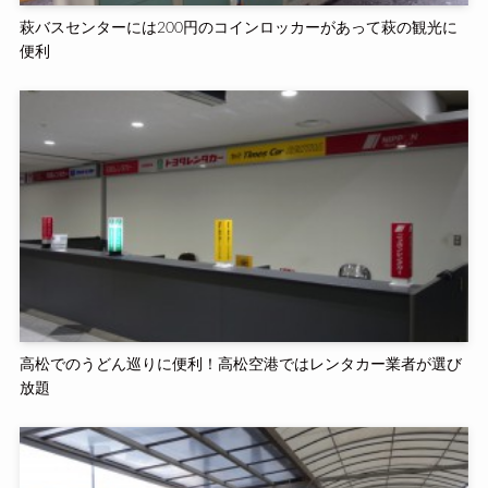
萩バスセンターには200円のコインロッカーがあって萩の観光に
便利
高松でのうどん巡りに便利！高松空港ではレンタカー業者が選び
放題