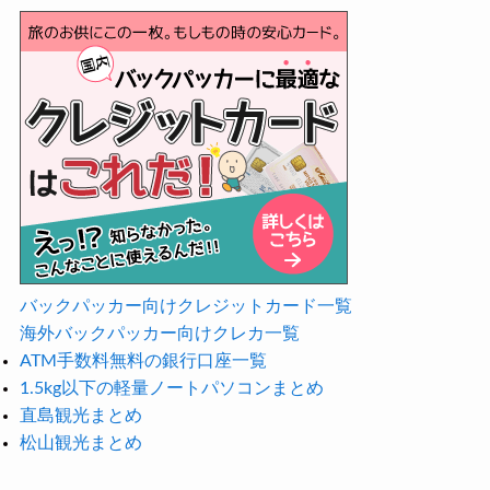
バックパッカー向けクレジットカード一覧
海外バックパッカー向けクレカ一覧
ATM手数料無料の銀行口座一覧
1.5kg以下の軽量ノートパソコンまとめ
直島観光まとめ
松山観光まとめ