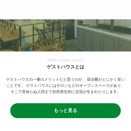
What is Guest house?
ゲストハウスとは
ゲストハウスの一番のメリットだと思うのが、
宿泊費がとにかく安い
ことです。
ゲストハウスにはサロンなどのオープンスペースがあり、
そこで見知らぬ人同士で自然発生的に交流が生まれたりします。
もっと見る