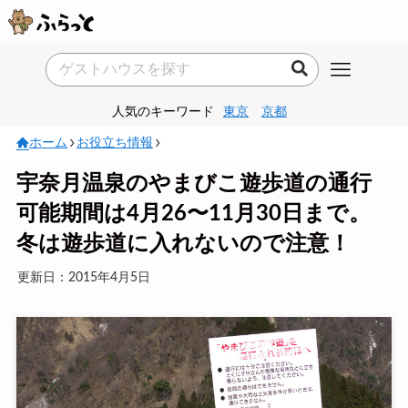
人気のキーワード
東京
京都
ホーム
お役立ち情報
宇奈月温泉のやまびこ遊歩道の通行
可能期間は4月26〜11月30日まで。
冬は遊歩道に入れないので注意！
更新日：2015年4月5日