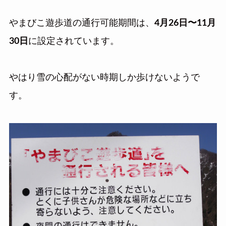
やまびこ遊歩道の通行可能期間は、
4月26日〜11月
30日
に設定されています。
やはり雪の心配がない時期しか歩けないようで
す。