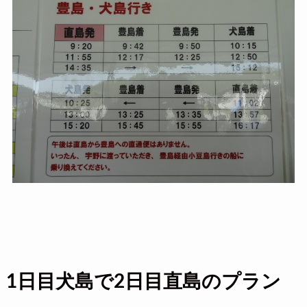
1日目犬島で2日目直島のプラン