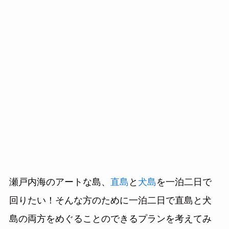
瀬戸内海のアートな島、
直島
と
犬島
を一泊二日で
回りたい！そんな方のために一泊二日で直島と犬
島の両方をめぐることのできるプランを考えてみ