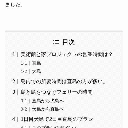
ました。
目次
美術館と家プロジェクトの営業時間は？
直島
犬島
島内での所要時間は直島の方が多い。
島と島をつなぐフェリーの時間
直島から犬島へ
犬島から直島へ
1日目犬島で2日目直島のプラン
このプランのポイント