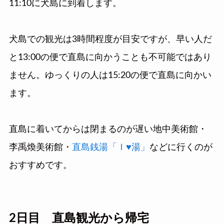
11:10に犬島に到着します。
犬島での観光は3時間程度が目安ですが、早い人だ
と13:00の便で直島に向かうことも不可能ではあり
ません。ゆっくりの人は15:20の便で直島に向かい
ます。
直島に着いてからは閉まるのが遅い地中美術館・
李禹煥美術館・
直島銭湯「Ｉ♥湯」
などに行くのが
おすすめです。
2日目 直島観光から帰宅