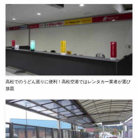
高松でのうどん巡りに便利！高松空港ではレンタカー業者が選び
放題