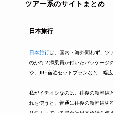
ツアー系のサイトまとめ
日本旅行
日本旅行
は、国内・海外問わず、ツ
のかな？添乗員が付いたパッケージ
や、JR+宿泊セットプランなど、幅
私がイチオシなのは、往復の新幹線
れを使うと、普通に往復の新幹線切