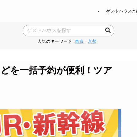
ゲストハウスと
人気のキーワード
東京
京都
などを一括予約が便利！ツア