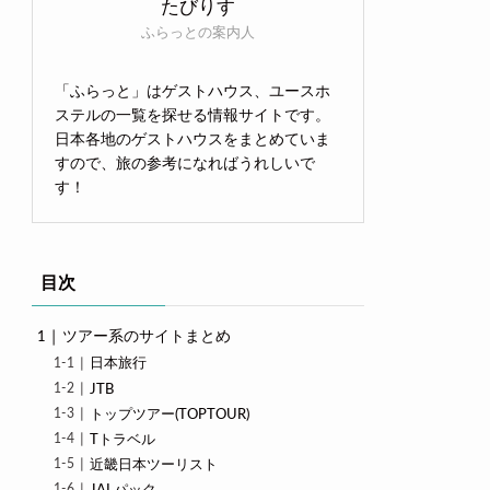
たびりす
ふらっとの案内人
「ふらっと」はゲストハウス、ユースホ
ステルの一覧を探せる情報サイトです。
日本各地のゲストハウスをまとめていま
すので、旅の参考になればうれしいで
す！
目次
ツアー系のサイトまとめ
日本旅行
JTB
トップツアー(TOPTOUR)
Tトラベル
近畿日本ツーリスト