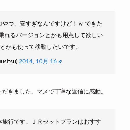
やつ、安すぎなんですけど！ｗ できた
乗れるバージョンとかも用意して欲しい
線とかも使って移動したいです。
sitsu)
2014, 10月 16
ただきました。マメで丁寧な返信に感動。
本旅行です。ＪＲセットプランはおすす