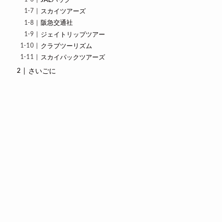
JALパック
スカイツアーズ
阪急交通社
ジェイトリップツアー
クラブツーリズム
スカイパックツアーズ
さいごに