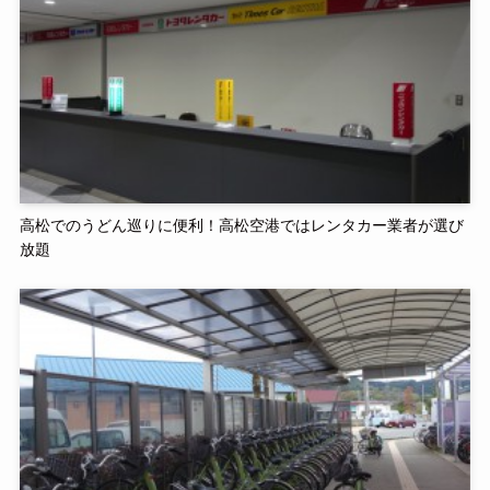
高松でのうどん巡りに便利！高松空港ではレンタカー業者が選び
放題