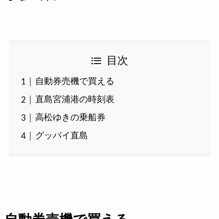
目次
自動券売機で買える
直島宮浦港の時刻表
高松ゆきの乗船券
グッバイ直島