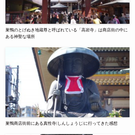
巣鴨のとげぬき地蔵尊と呼ばれている「高岩寺」は商店街の中に
ある神聖な場所
巣鴨商店街前にある真性寺(しんしょうじ)に行ってきた感想