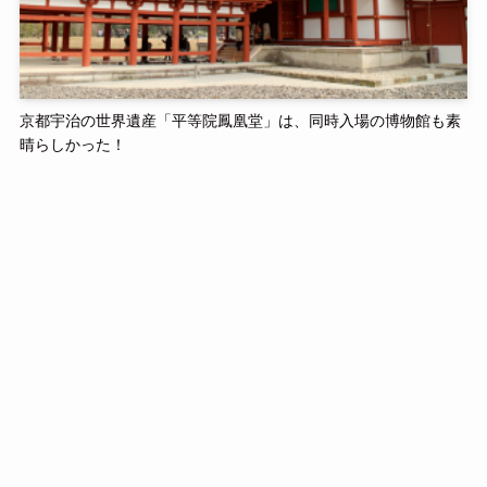
京都宇治の世界遺産「平等院鳳凰堂」は、同時入場の博物館も素
晴らしかった！