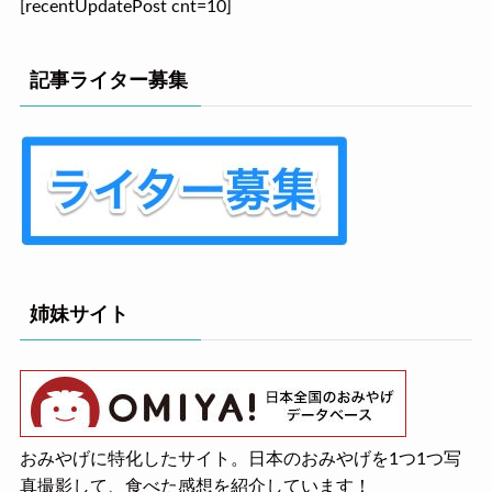
[recentUpdatePost cnt=10]
記事ライター募集
姉妹サイト
おみやげに特化したサイト。日本のおみやげを1つ1つ写
真撮影して、食べた感想を紹介しています！