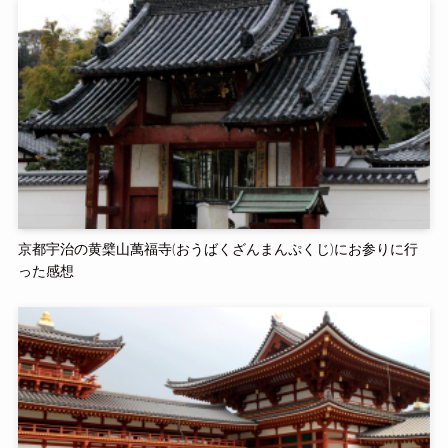
京都宇治の黄檗山萬福寺(おうばくざんまんぷくじ)にお参りに行
った感想