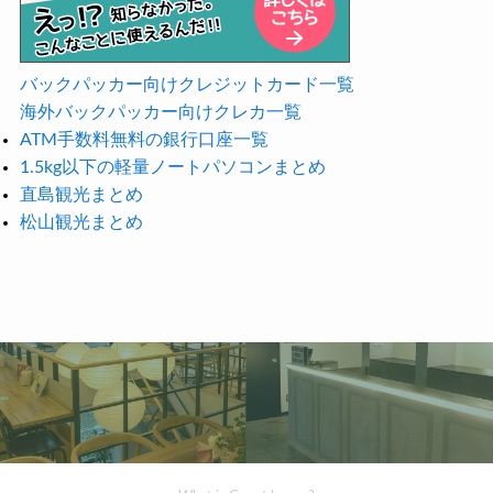
バックパッカー向けクレジットカード一覧
海外バックパッカー向けクレカ一覧
ATM手数料無料の銀行口座一覧
1.5kg以下の軽量ノートパソコンまとめ
直島観光まとめ
松山観光まとめ