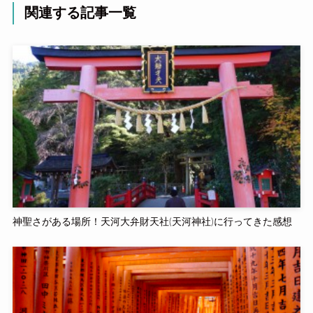
関連する記事一覧
神聖さがある場所！天河大弁財天社(天河神社)に行ってきた感想