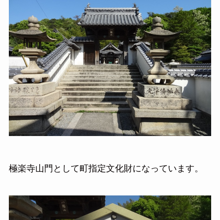
極楽寺山門として町指定文化財になっています。