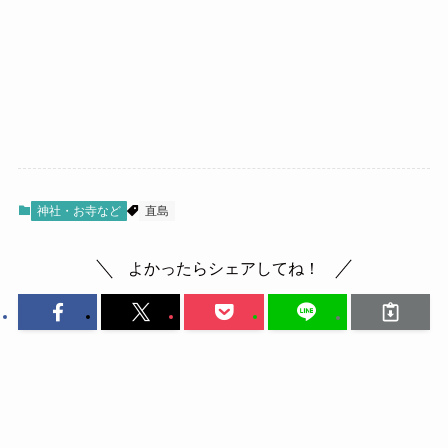
神社・お寺など
直島
よかったらシェアしてね！