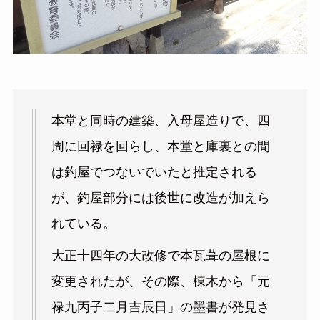
本堂と同時の建築、入母屋造りで、四
周に回禄を回らし、本堂と庫裏との間
は釣屋でつないでいたと推定される
が、釣屋部分には後世に改造が加えら
れている。
大正十四年の大改修で本瓦葺の屋根に
変更されたが、その際、棟木から「元
禄九丙子二月吉辰日」の墨書が発見さ