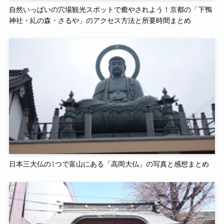
自然いっぱいの穴場観光スポットで癒やされよう！京都の「下鴨
神社・糺の森・さるや」のアクセス方法と所要時間まとめ
日本三大仏の1つで富山にある「高岡大仏」の写真と感想まとめ