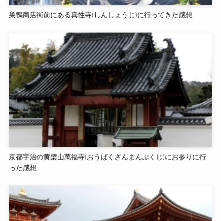
巣鴨商店街前にある真性寺(しんしょうじ)に行ってきた感想
京都宇治の黄檗山萬福寺(おうばくざんまんぷくじ)にお参りに行
った感想