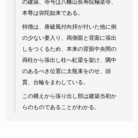
の建築、寺号は八幡山長寿院極楽寺、
本尊は弥陀如来である。
特徴は、唐破風付向拝が付いた他に例
の少ない妻入り、両側面と背面に張出
しをつくるため、本来の背面中央間の
両柱から張出し柱へ虹梁を架け、隅中
のあるべき位置に太瓶束をのせ、頭
貫、台輪をまわしている。
この構えから張り出し部は建築当初か
らのものであることがわかる。