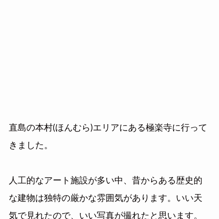
直島の本村(ほんむら)エリアにある極楽寺に行って
きました。
人工的なアート施設が多い中、昔からある歴史的
な建物は独特の厳かな雰囲気があります。いい天
気で見れたので、いい写真が撮れたと思います。