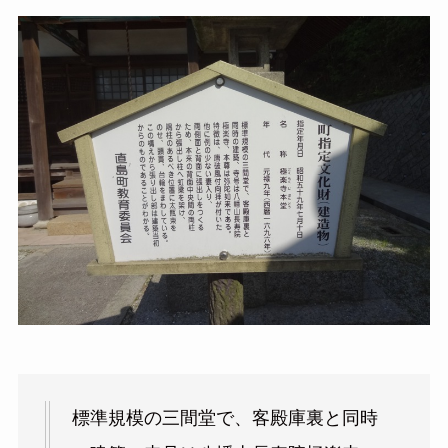
標準規模の三間堂で、客殿庫裏と同時