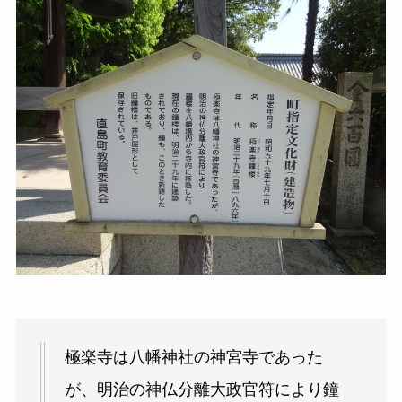
極楽寺は八幡神社の神宮寺であった
が、明治の神仏分離大政官符により鐘