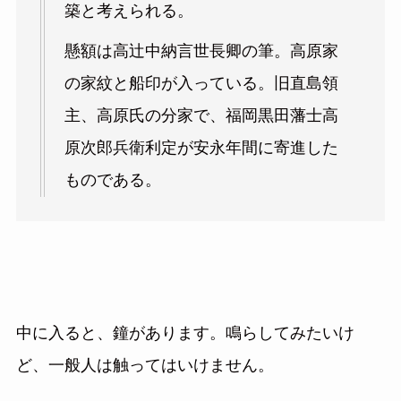
築と考えられる。
懸額は高辻中納言世長卿の筆。高原家
の家紋と船印が入っている。旧直島領
主、高原氏の分家で、福岡黒田藩士高
原次郎兵衛利定が安永年間に寄進した
ものである。
中に入ると、鐘があります。鳴らしてみたいけ
ど、一般人は触ってはいけません。