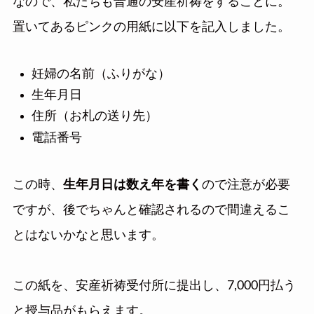
なので、私たちも普通の安産祈祷をすることに。
置いてあるピンクの用紙に以下を記入しました。
妊婦の名前（ふりがな）
生年月日
住所（お札の送り先）
電話番号
この時、
生年月日は数え年を書く
ので注意が必要
ですが、後でちゃんと確認されるので間違えるこ
とはないかなと思います。
この紙を、安産祈祷受付所に提出し、7,000円払う
と授与品がもらえます。