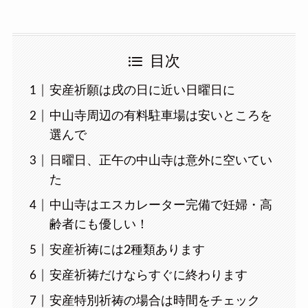
目次
安産祈願は戌の日に近い日曜日に
中山寺周辺の有料駐車場は安いところを
選んで
日曜日、正午の中山寺は意外に空いてい
た
中山寺はエスカレーター完備で妊婦・高
齢者にも優しい！
安産祈祷には2種類あります
安産祈祷だけならすぐに終わります
安産特別祈祷の場合は時間をチェック