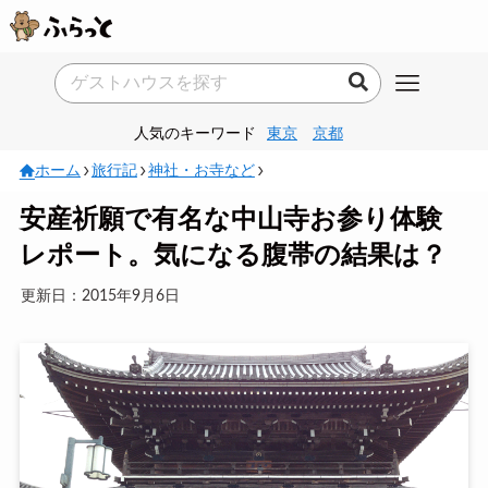
人気のキーワード
東京
京都
ホーム
旅行記
神社・お寺など
安産祈願で有名な中山寺お参り体験
レポート。気になる腹帯の結果は？
更新日：2015年9月6日