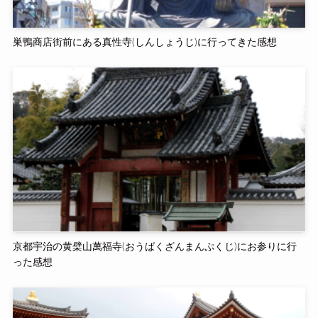
巣鴨商店街前にある真性寺(しんしょうじ)に行ってきた感想
京都宇治の黄檗山萬福寺(おうばくざんまんぷくじ)にお参りに行
った感想