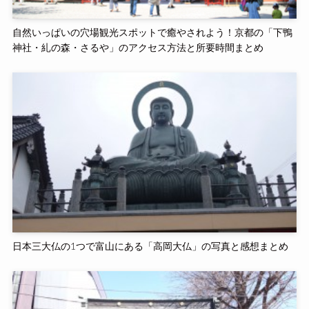
自然いっぱいの穴場観光スポットで癒やされよう！京都の「下鴨
神社・糺の森・さるや」のアクセス方法と所要時間まとめ
日本三大仏の1つで富山にある「高岡大仏」の写真と感想まとめ