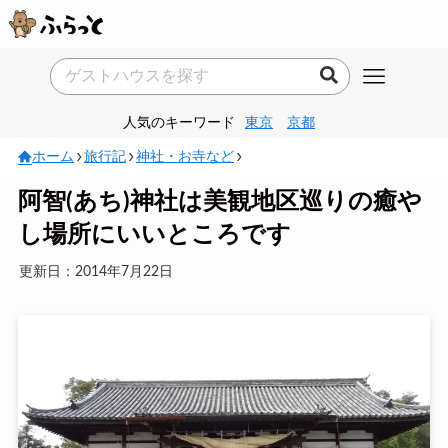
人気のキーワード
東京
京都
ホーム
旅行記
神社・お寺など
阿智(あち)神社は美観地区巡りの癒や
し場所にいいところです
更新日：2014年7月22日