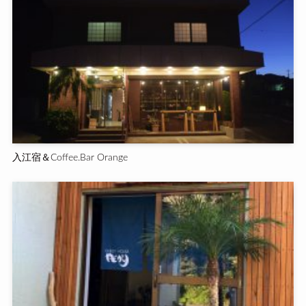
入江宿＆Coffee.Bar Orange