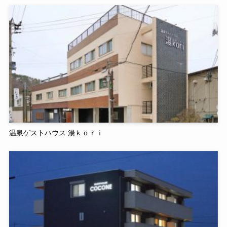
温泉ゲストハウス 湯ｋｏｒｉ