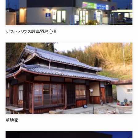
ゲストハウス岐阜羽島心音
草地家