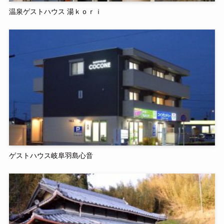
温泉ゲストハウス 湯ｋｏｒｉ
ゲストハウス岐阜羽島心音