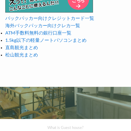
バックパッカー向けクレジットカード一覧
海外バックパッカー向けクレカ一覧
ATM手数料無料の銀行口座一覧
1.5kg以下の軽量ノートパソコンまとめ
直島観光まとめ
松山観光まとめ
What is Guest house?