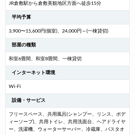
JR倉敷駅から倉敷美観地区方面へ徒歩15分
平均予算
3,900〜15,600円(個室)、24,000円～(一棟貸切)
部屋の種類
和室6畳間、和室8畳間、一棟貸切
インターネット環境
Wi-Fi
設備・サービス
フリースペース、共用風呂(シャンプー、リンス、ボデ
ィーソープ)、共用トイレ、共用洗面台、ヘアドライヤ
ー、洗濯機、ウォーターサーバー、冷蔵庫、バスタオ