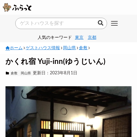
人気のキーワード
東京
京都
ホーム
ゲストハウス情報
岡山県
倉敷
かくれ宿 Yuji-inn(ゆうじいん)
更新日：2023年8月1日
倉敷
岡山県