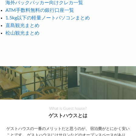
海外バックパッカー向けクレカ一覧
ATM手数料無料の銀行口座一覧
1.5kg以下の軽量ノートパソコンまとめ
直島観光まとめ
松山観光まとめ
What is Guest house?
ゲストハウスとは
ゲストハウスの一番のメリットだと思うのが、
宿泊費がとにかく安い
ことです。
ゲストハウスにはサロンなどのオープンスペースがあり、