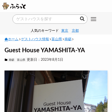
人気のキーワード
東京
京都
ホーム
ゲストハウス情報
富山県
南砺
Guest House YAMASHITA-YA
更新日：2023年8月1日
南砺
富山県