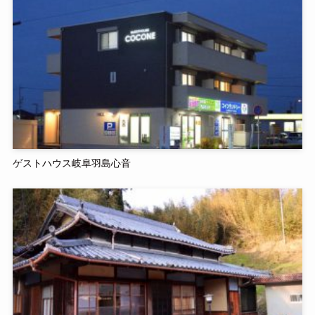
ゲストハウス岐阜羽島心音