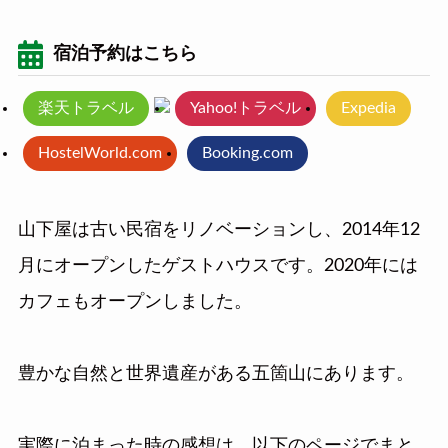
宿泊予約はこちら
楽天トラベル
Yahoo!トラベル
Expedia
HostelWorld.com
Booking.com
山下屋は古い民宿をリノベーションし、2014年12
月にオープンしたゲストハウスです。2020年には
カフェもオープンしました。
豊かな自然と世界遺産がある五箇山にあります。
実際に泊まった時の感想は、以下のページでまと