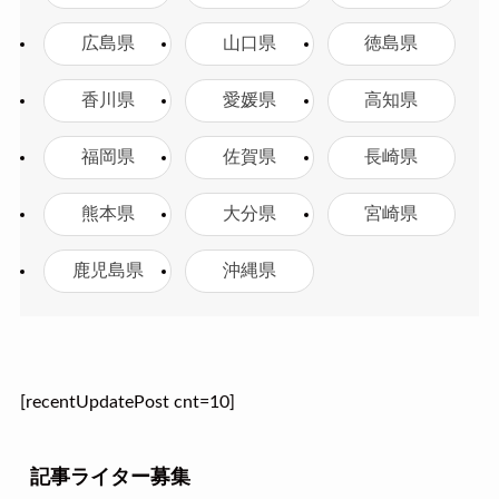
広島県
山口県
徳島県
香川県
愛媛県
高知県
福岡県
佐賀県
長崎県
熊本県
大分県
宮崎県
鹿児島県
沖縄県
[recentUpdatePost cnt=10]
記事ライター募集