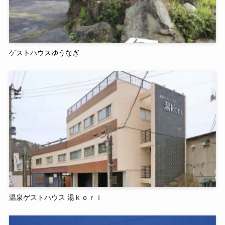
ゲストハウスゆうなぎ
温泉ゲストハウス 湯ｋｏｒｉ