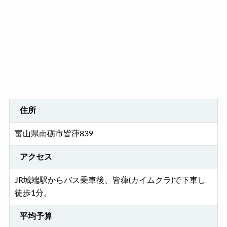
住所
富山県南砺市皆葎839
アクセス
JR城端駅からバス乗車後、皆葎(カイムクラ)で下車し
徒歩1分。
平均予算