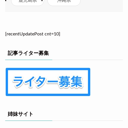
鹿児島県
沖縄県
[recentUpdatePost cnt=10]
記事ライター募集
姉妹サイト