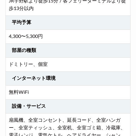
JR宇野駅より徒歩15分 / 各フェリーターミナルより徒
歩13分以内
平均予算
4,300〜5,300円
部屋の種類
ドミトリー、個室
インターネット環境
無料WiFi
設備・サービス
扇風機、全室コンセント、延長コード、全室ハンガ
ー、全室ティッシュ、全室机、全室ゴミ箱、冷蔵庫、
電子レンジ、電気ケトル、ヘアドライヤー、シャン