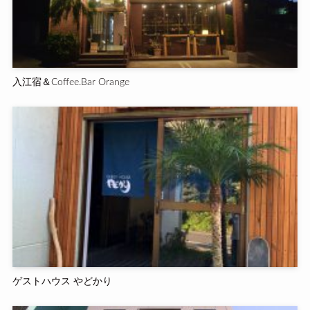
入江宿＆Coffee.Bar Orange
ゲストハウス やどかり