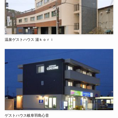
温泉ゲストハウス 湯ｋｏｒｉ
ゲストハウス岐阜羽島心音