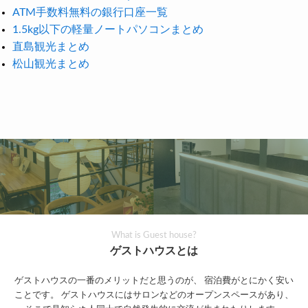
ATM手数料無料の銀行口座一覧
1.5kg以下の軽量ノートパソコンまとめ
直島観光まとめ
松山観光まとめ
What is Guest house?
ゲストハウスとは
ゲストハウスの一番のメリットだと思うのが、
宿泊費がとにかく安い
ことです。
ゲストハウスにはサロンなどのオープンスペースがあり、