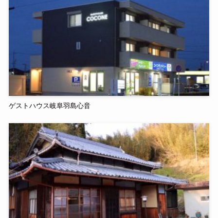
ゲストハウス岐阜羽島心音