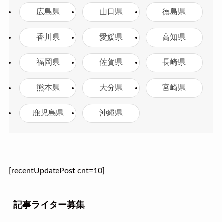
広島県
山口県
徳島県
香川県
愛媛県
高知県
福岡県
佐賀県
長崎県
熊本県
大分県
宮崎県
鹿児島県
沖縄県
[recentUpdatePost cnt=10]
記事ライター募集