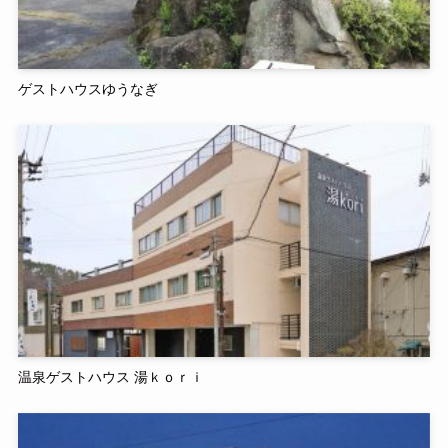
ゲストハウスゆうなぎ
温泉ゲストハウス 湯ｋｏｒｉ