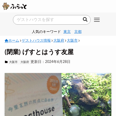
人気のキーワード
東京
京都
ホーム
ゲストハウス情報
大阪府
大阪市
(閉業) げすとはうす友屋
更新日：2024年6月28日
大阪市
大阪府