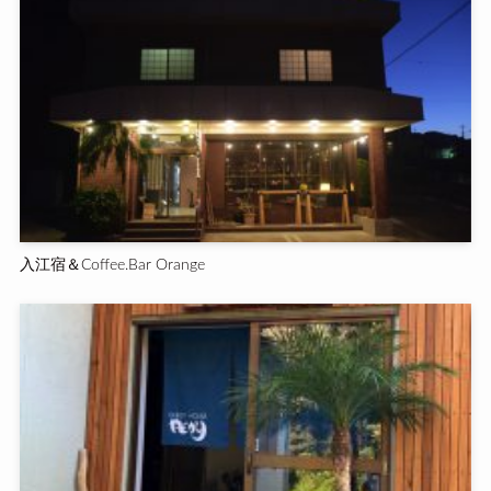
入江宿＆Coffee.Bar Orange