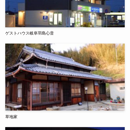
ゲストハウス岐阜羽島心音
草地家