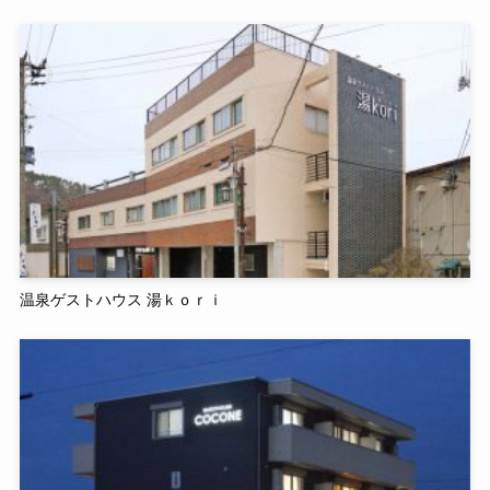
温泉ゲストハウス 湯ｋｏｒｉ