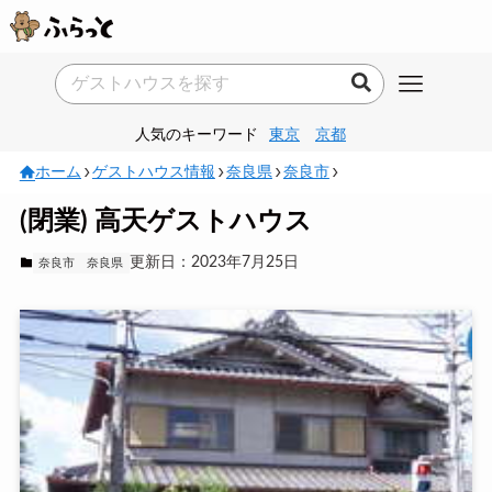
人気のキーワード
東京
京都
ホーム
ゲストハウス情報
奈良県
奈良市
(閉業) 高天ゲストハウス
更新日：2023年7月25日
奈良市
奈良県