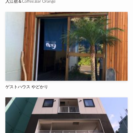
入江宿＆Coffee.Bar Orange
ゲストハウス やどかり