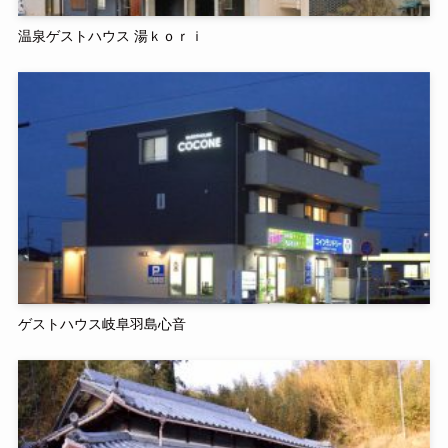
温泉ゲストハウス 湯ｋｏｒｉ
ゲストハウス岐阜羽島心音