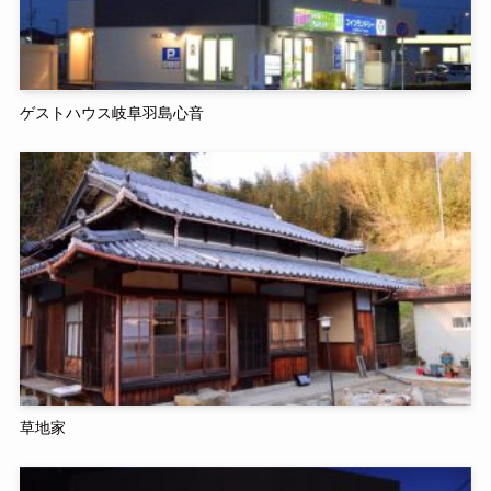
ゲストハウス岐阜羽島心音
草地家