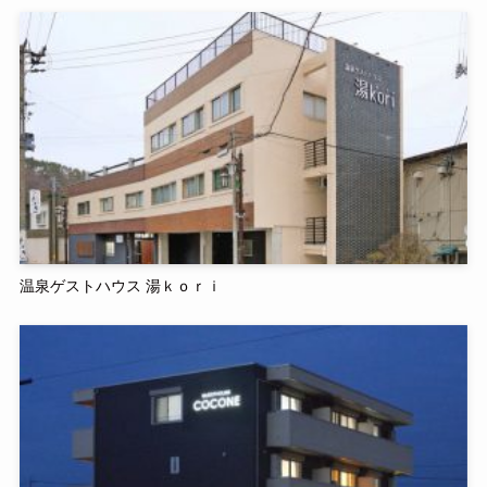
温泉ゲストハウス 湯ｋｏｒｉ