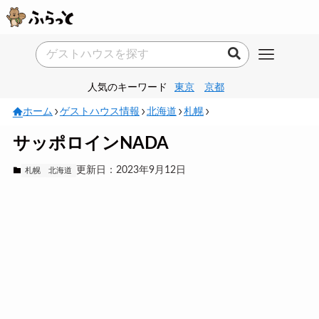
人気のキーワード
東京
京都
ホーム
ゲストハウス情報
北海道
札幌
サッポロインNADA
更新日：2023年9月12日
札幌
北海道