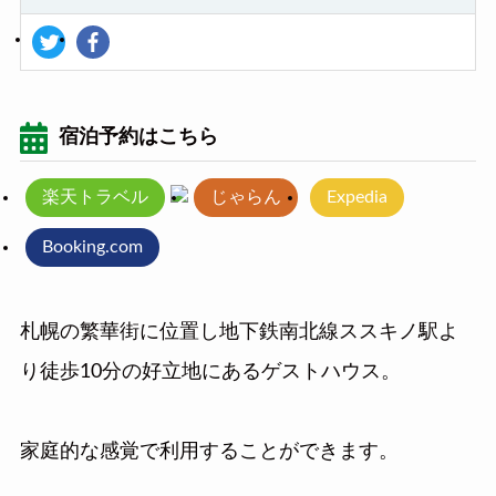
宿泊予約はこちら
楽天トラベル
じゃらん
Expedia
Booking.com
札幌の繁華街に位置し地下鉄南北線ススキノ駅よ
り徒歩10分の好立地にあるゲストハウス。
家庭的な感覚で利用することができます。