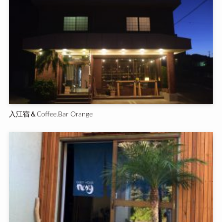
入江宿＆Coffee.Bar Orange