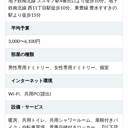
地下鉄南北線 ススキノ駅4番出口より徒歩10分。地下
鉄南北線 西11丁目駅徒歩10分。東豊線 豊水すすきの
駅より徒歩15分
平均予算
3,000〜6,100円
部屋の種類
男性専用ドミトリー、女性専用ドミトリー、個室
インターネット環境
Wi-Fi、共用PC(貸出)
設備・サービス
暖房、共用トイレ、共用シャワールーム、屋根付きバ
イク・自転車置場、貴重品鍵付きロッカー、【以下貸