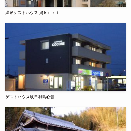
温泉ゲストハウス 湯ｋｏｒｉ
ゲストハウス岐阜羽島心音