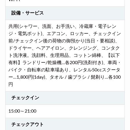
設備・サービス
共用(シャワー、洗面、お手洗い、冷蔵庫・電子レン
ジ・電気ポット)、エアコン、ロッカー、チェックイン
前/チェックイン後の荷物の御預かり(当日・要相談)、
ドライヤー、ヘアアイロン、クレンジング、コンタク
ト洗浄液。洗顔料、生理用品、コットン綿棒、【以下
有料】ランドリー/乾燥機…各200円(洗剤付き)、車両・
バイク・自転車の駐車場あり、レンタル50ccスクータ
ー…1,800円(1day)、タオル / 歯ブラシ / 髭剃り…各100
円
チェックイン
15:00～21:00
チェックアウト