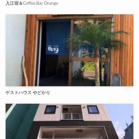
入江宿＆Coffee.Bar Orange
ゲストハウス やどかり