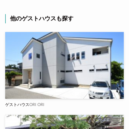
他のゲストハウスも探す
ゲストハウスORI ORI