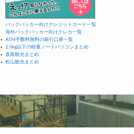
バックパッカー向けクレジットカード一覧
海外バックパッカー向けクレカ一覧
ATM手数料無料の銀行口座一覧
1.5kg以下の軽量ノートパソコンまとめ
直島観光まとめ
松山観光まとめ