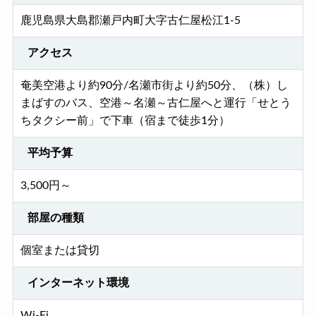
鹿児島県大島郡瀬戸内町大字古仁屋松江1-5
アクセス
奄美空港より約90分/名瀬市街より約50分、（株）し
まばすのバス、空港～名瀬～古仁屋へと運行「せとう
ちタクシー前」で下車（宿まで徒歩1分）
平均予算
3,500円～
部屋の種類
個室または貸切
インターネット環境
Wi-Fi