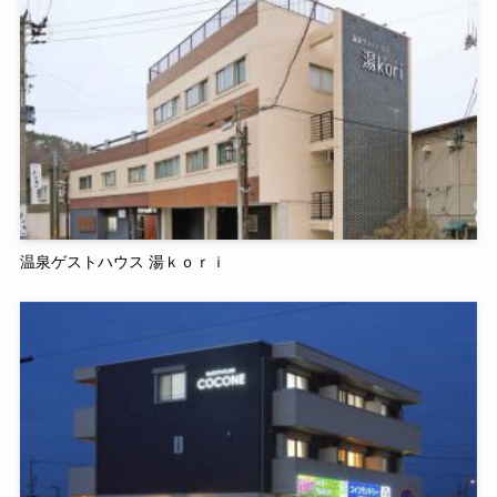
温泉ゲストハウス 湯ｋｏｒｉ