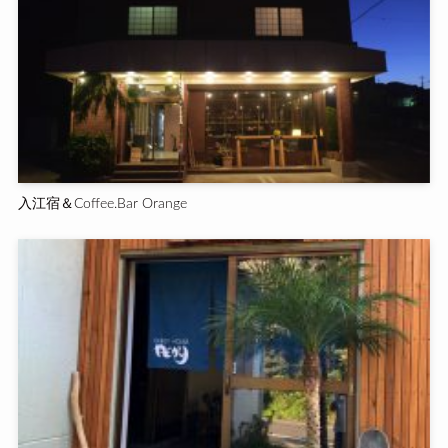
入江宿＆Coffee.Bar Orange