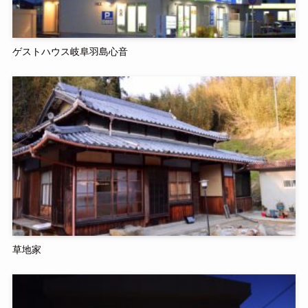
ゲストハウス岐阜羽島心音
草地家