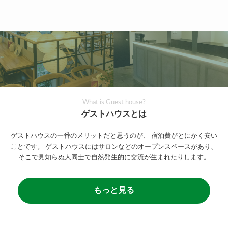
What is Guest house?
ゲストハウスとは
ゲストハウスの一番のメリットだと思うのが、
宿泊費がとにかく安い
ことです。
ゲストハウスにはサロンなどのオープンスペースがあり、
そこで見知らぬ人同士で自然発生的に交流が生まれたりします。
もっと見る