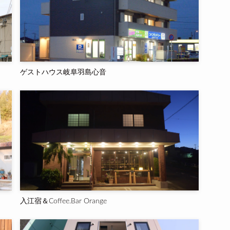
ゲストハウス岐阜羽島心音
入江宿＆Coffee.Bar Orange