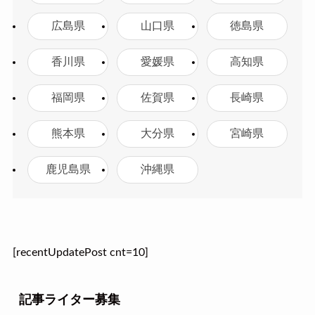
広島県
山口県
徳島県
香川県
愛媛県
高知県
福岡県
佐賀県
長崎県
熊本県
大分県
宮崎県
鹿児島県
沖縄県
[recentUpdatePost cnt=10]
記事ライター募集