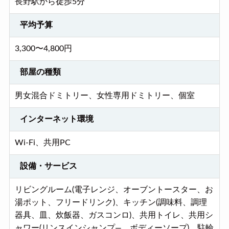
長野駅から徒歩5分
平均予算
3,300〜4,800円
部屋の種類
男女混合ドミトリー、女性専用ドミトリー、個室
インターネット環境
Wi-Fi、共用PC
設備・サービス
リビングルーム(電子レンジ、オーブントースター、お
湯ポット、フリードリンク)、キッチン(調味料、調理
器具、皿、炊飯器、ガスコンロ)、共用トイレ、共用シ
ャワー(リンスインシャンプ―、ボディーソープ)、駐輪