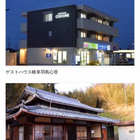
ゲストハウス岐阜羽島心音