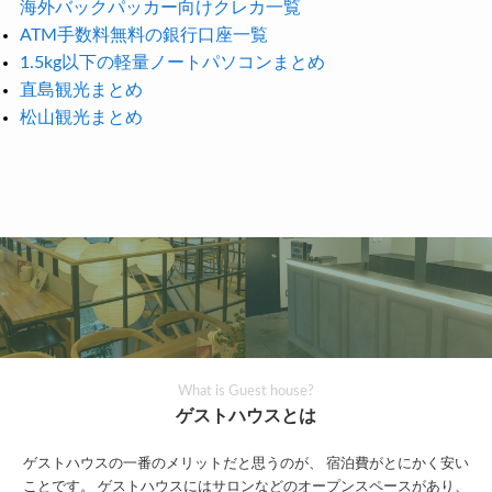
海外バックパッカー向けクレカ一覧
ATM手数料無料の銀行口座一覧
1.5kg以下の軽量ノートパソコンまとめ
直島観光まとめ
松山観光まとめ
What is Guest house?
ゲストハウスとは
ゲストハウスの一番のメリットだと思うのが、
宿泊費がとにかく安い
ことです。
ゲストハウスにはサロンなどのオープンスペースがあり、