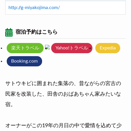
http://g-miyakojima.com/
宿泊予約はこちら
楽天トラベル
Yahoo!トラベル
Expedia
Booking.com
サトウキビに囲まれた集落の、昔ながらの宮古の
民家を改装した、田舎のおばあちゃん家みたいな
宿。
オーナーがこの19年の月日の中で愛情を込めて少