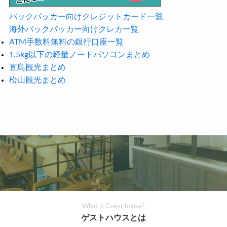
バックパッカー向けクレジットカード一覧
海外バックパッカー向けクレカ一覧
ATM手数料無料の銀行口座一覧
1.5kg以下の軽量ノートパソコンまとめ
直島観光まとめ
松山観光まとめ
What is Guest house?
ゲストハウスとは