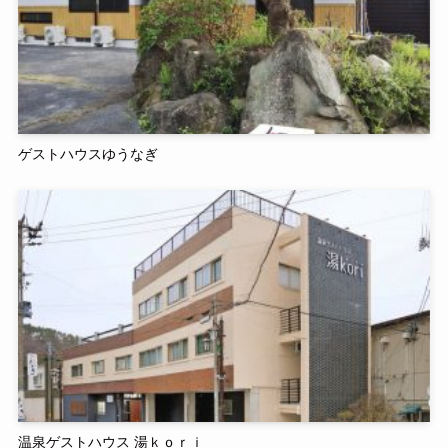
ゲストハウスゆうなぎ
温泉ゲストハウス 湯ｋｏｒｉ