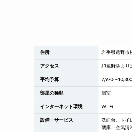
住所
岩手県遠野市松崎
アクセス
JR遠野駅より
平均予算
7,970〜10,30
部屋の種類
個室
インターネット環境
Wi-Fi
設備・サービス
洗面台、トイ
蔵庫、空気清