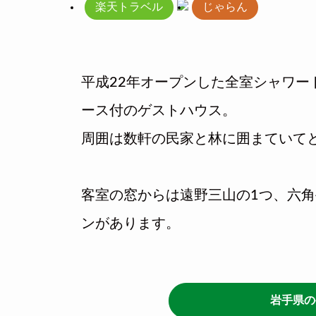
楽天トラベル
じゃらん
平成22年オープンした全室シャワー
ース付のゲストハウス。
周囲は数軒の民家と林に囲まていて
客室の窓からは遠野三山の1つ、六
ンがあります。
岩手県の