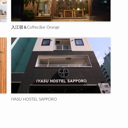
入江宿＆Coffee.Bar Orange
IYASU HOSTEL SAPPORO