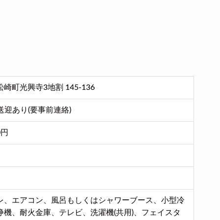
町光興寺3地割 145-136
送迎あり(要事前連絡)
0円
レ、エアコン、風呂もしくはシャワーブース、小型冷
浄機、耐火金庫、テレビ、洗濯機(共用)、フェイスタ