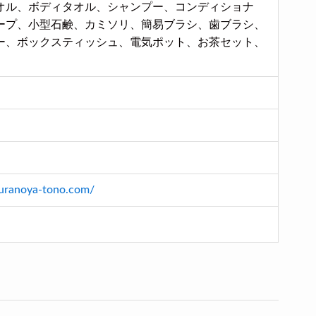
オル、ボディタオル、シャンプー、コンディショナ
ープ、小型石鹸、カミソリ、簡易ブラシ、歯ブラシ、
ー、ボックスティッシュ、電気ポット、お茶セット、
uranoya-tono.com/