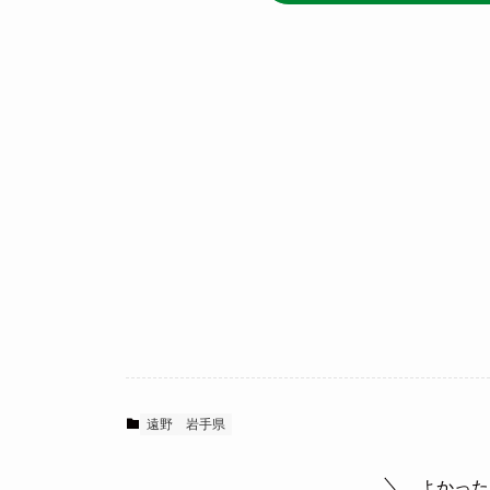
遠野
岩手県
よかった