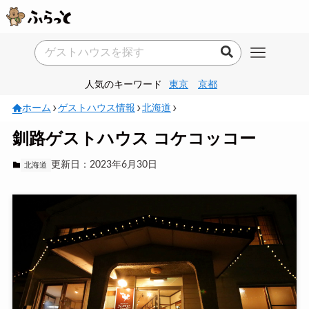
人気のキーワード
東京
京都
ホーム
ゲストハウス情報
北海道
釧路ゲストハウス コケコッコー
更新日：2023年6月30日
北海道