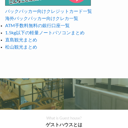
バックパッカー向けクレジットカード一覧
海外バックパッカー向けクレカ一覧
ATM手数料無料の銀行口座一覧
1.5kg以下の軽量ノートパソコンまとめ
直島観光まとめ
松山観光まとめ
What is Guest house?
ゲストハウスとは