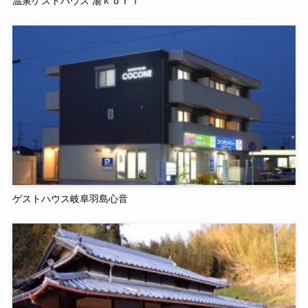
温泉ゲストハウス 湯ｋｏｒｉ
ゲストハウス岐阜羽島心音