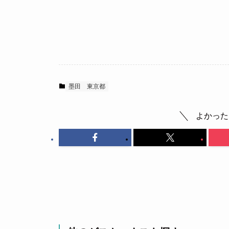
墨田
東京都
よかった