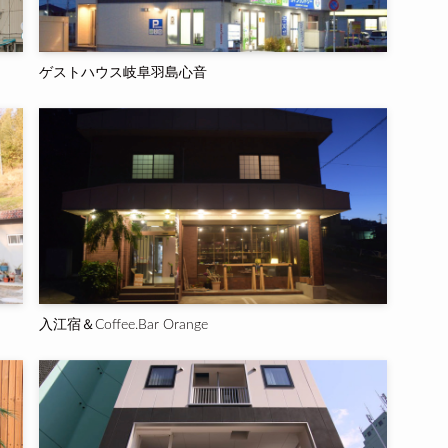
ゲストハウス岐阜羽島心音
入江宿＆Coffee.Bar Orange