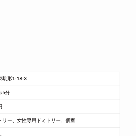
形1-18-3
歩5分
円
トリー、女性専用ドミトリー、個室
C