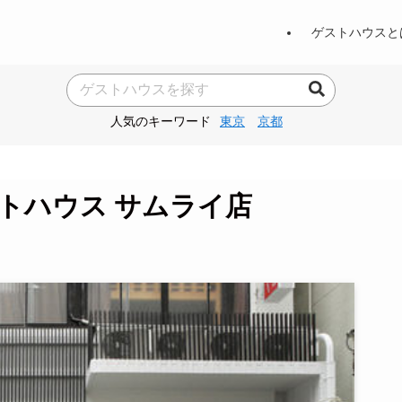
ゲストハウスと
人気のキーワード
東京
京都
ストハウス サムライ店