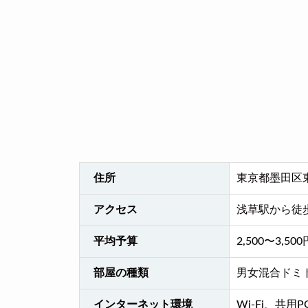
住所
東京都墨田区東駒
アクセス
浅草駅から徒
平均予算
2,500〜3,500
部屋の種類
男女混合ドミ
インターネット環境
Wi-Fi、共用P