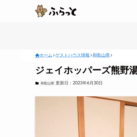
ホーム
ゲストハウス情報
和歌山県
ジェイホッパーズ熊野
更新日：2023年6月30日
和歌山県