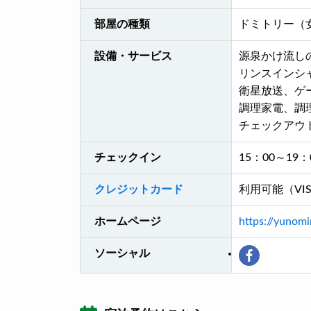
部屋の種類
ドミトリー（
設備・サービス
源泉かけ流し
リンスインシ
衛星放送、ゲ
調理家電、調
チェックアウ
チェックイン
15：00～1
クレジットカード
利用可能（VISA
ホームページ
https://yunomi
ソーシャル