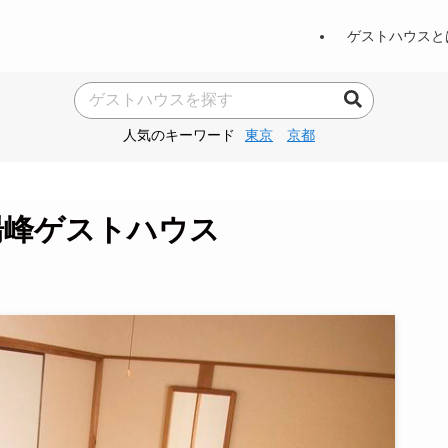
ゲストハウスと
人気のキーワード
東京
京都
湯峰ゲストハウス