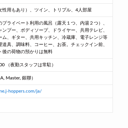
女性用もあり）、ツイン、トリプル、4人部屋
のプライベート利用の風呂（露天１つ、内湯２つ）、
ャンプー、ボディソープ、ドライヤー、共用テレビ、
ーム、ギター、共用キッチン、冷蔵庫、電子レンジ等
理道具、調味料、コーヒー、お茶。チェックイン前、
ト後の荷物の預かりは無料
9：00 （夜勤スタッフは常駐）
, Master, 銀聯）
ne.j-hoppers.com/ja/