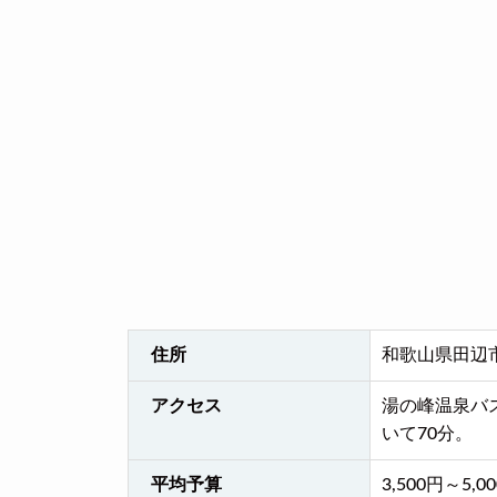
住所
和歌山県田辺市
アクセス
湯の峰温泉バ
いて70分。
平均予算
3,500円～5,0