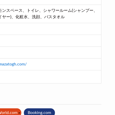
モンスペース、トイレ、シャワールーム(シャンプー、
イヤー)、化粧水、洗顔、バスタオル
-imazatogh.com/
World.com
Booking.com