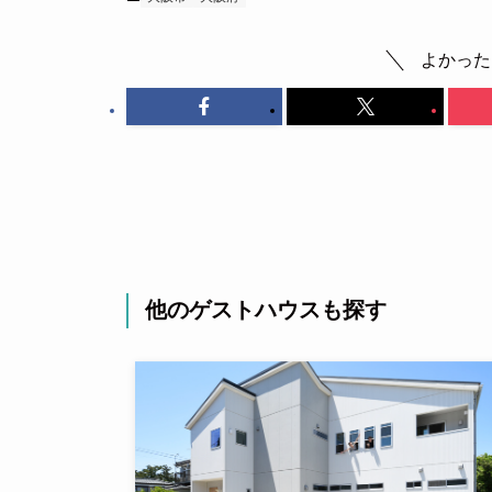
よかった
他のゲストハウスも探す