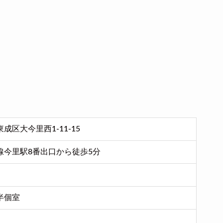
成区大今里西1-11-15
線今里駅8番出口から徒歩5分
半個室