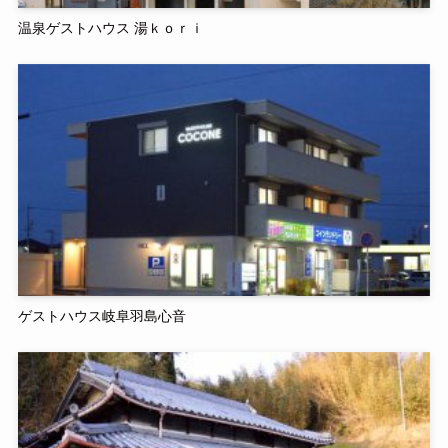
温泉ゲストハウス 湯ｋｏｒｉ
ゲストハウス岐阜羽島心音