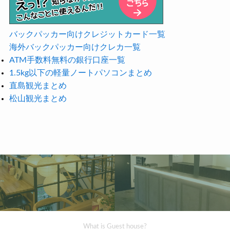
バックパッカー向けクレジットカード一覧
海外バックパッカー向けクレカ一覧
ATM手数料無料の銀行口座一覧
1.5kg以下の軽量ノートパソコンまとめ
直島観光まとめ
松山観光まとめ
What is Guest house?