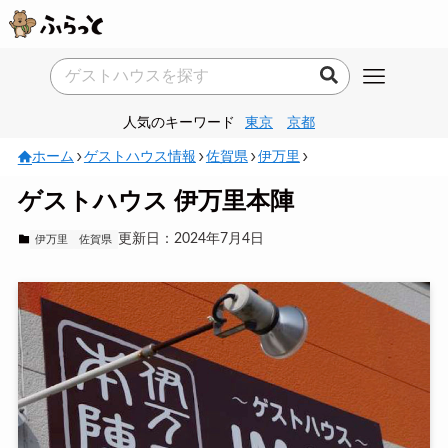
人気のキーワード
東京
京都
ホーム
ゲストハウス情報
佐賀県
伊万里
ゲストハウス 伊万里本陣
更新日：2024年7月4日
伊万里
佐賀県