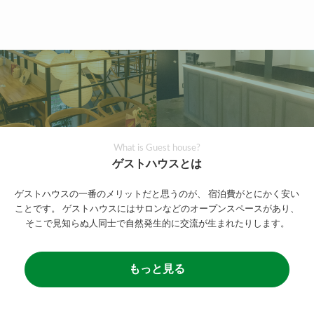
What is Guest house?
ゲストハウスとは
ゲストハウスの一番のメリットだと思うのが、
宿泊費がとにかく安い
ことです。
ゲストハウスにはサロンなどのオープンスペースがあり、
そこで見知らぬ人同士で自然発生的に交流が生まれたりします。
もっと見る