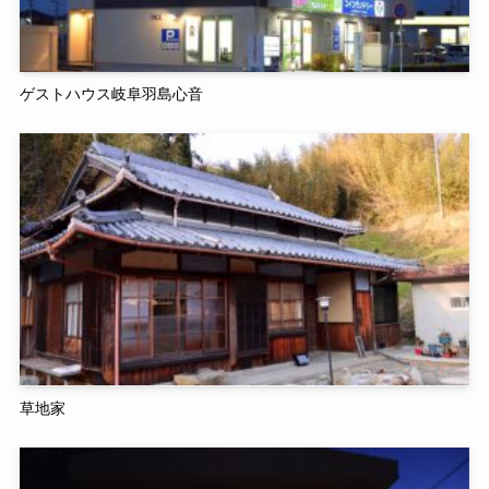
ゲストハウス岐阜羽島心音
草地家