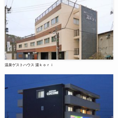
温泉ゲストハウス 湯ｋｏｒｉ