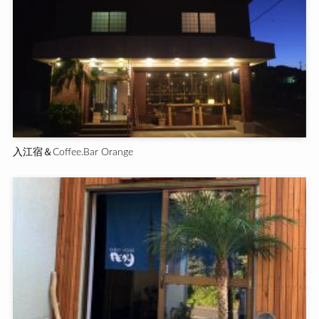
入江宿＆Coffee.Bar Orange