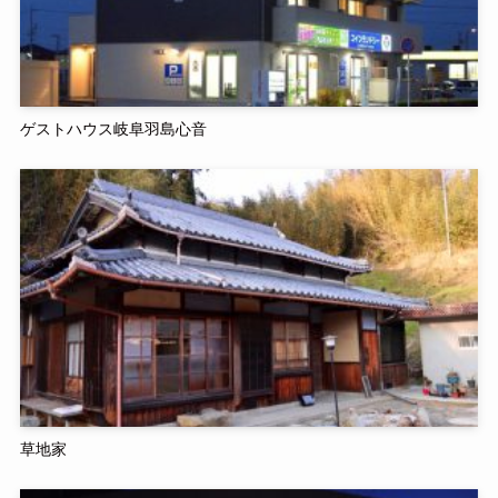
ゲストハウス岐阜羽島心音
草地家