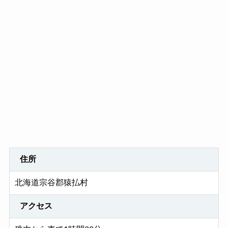
住所
北海道宗谷郡猿払村
アクセス