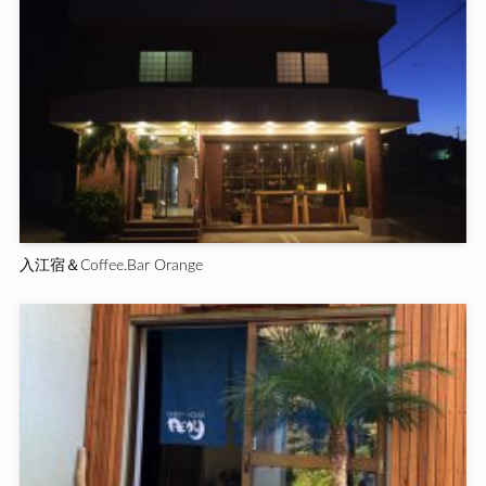
入江宿＆Coffee.Bar Orange