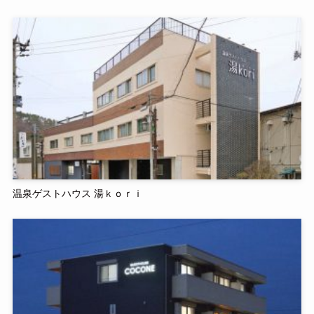
温泉ゲストハウス 湯ｋｏｒｉ