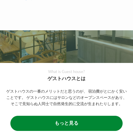
What is Guest house?
ゲストハウスとは
ゲストハウスの一番のメリットだと思うのが、
宿泊費がとにかく安い
ことです。
ゲストハウスにはサロンなどのオープンスペースがあり、
そこで見知らぬ人同士で自然発生的に交流が生まれたりします。
もっと見る