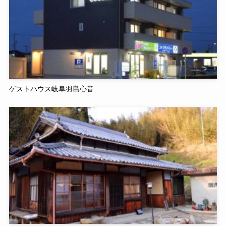
ゲストハウス岐阜羽島心音