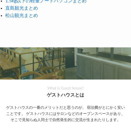
1.5kg以下の軽量ノートパソコンまとめ
直島観光まとめ
松山観光まとめ
What is Guest house?
ゲストハウスとは
ゲストハウスの一番のメリットだと思うのが、
宿泊費がとにかく安い
ことです。
ゲストハウスにはサロンなどのオープンスペースがあり、
そこで見知らぬ人同士で自然発生的に交流が生まれたりします。