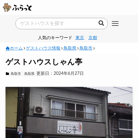
人気のキーワード
東京
京都
ホーム
ゲストハウス情報
鳥取県
鳥取市
ゲストハウスしゃん亭
更新日：2024年6月27日
鳥取市
鳥取県