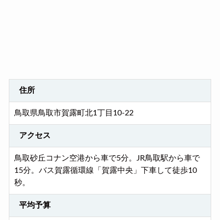
住所
鳥取県鳥取市賀露町北1丁目10-22
アクセス
鳥取砂丘コナン空港から車で5分。JR鳥取駅から車で
15分。バス賀露循環線「賀露中央」下車して徒歩10
秒。
平均予算