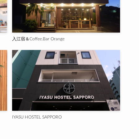
入江宿＆Coffee.Bar Orange
IYASU HOSTEL SAPPORO