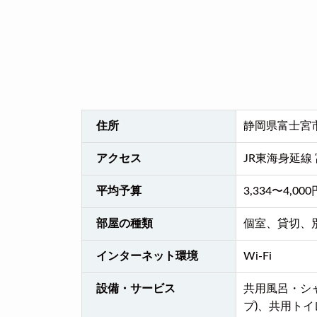
住所
静岡県富士宮市
アクセス
JR東海身延線
平均予算
3,334〜4,0
部屋の種類
個室、貸切、
インターネット環境
Wi-Fi
設備・サービス
共用風呂・シ
プ)、共用ト