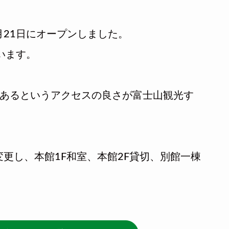
月21日にオープンしました。
います。
にあるというアクセスの良さが富士山観光す
変更し、本館1F和室、本館2F貸切、別館一棟