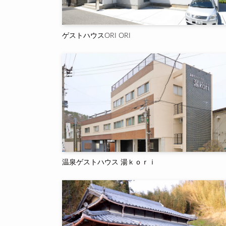
ゲストハウスORI ORI
温泉ゲストハウス 湯ｋｏｒｉ