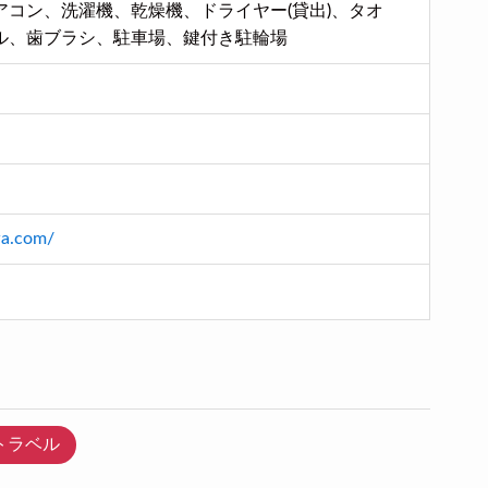
アコン、洗濯機、乾燥機、ドライヤー(貸出)、タオ
ル、歯ブラシ、駐車場、鍵付き駐輪場
wa.com/
!トラベル