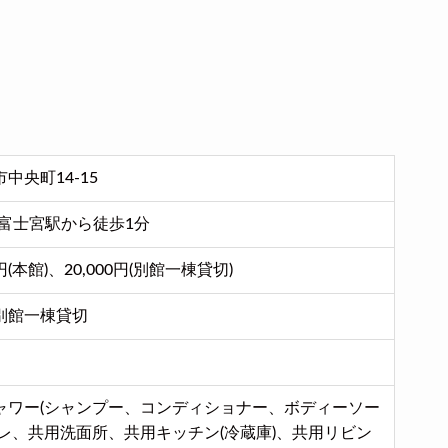
中央町14-15
 富士宮駅から徒歩1分
00円(本館)、20,000円(別館一棟貸切)
別館一棟貸切
ャワー(シャンプー、コンディショナー、ボディーソー
イレ、共用洗面所、共用キッチン(冷蔵庫)、共用リビン