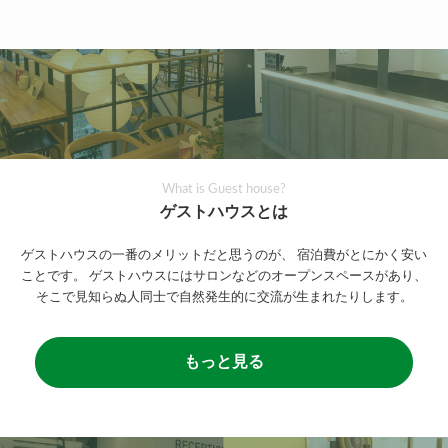
What is Guest house?
ゲストハウスとは
ゲストハウスの一番のメリットだと思うのが、
宿泊費がとにかく安い
ことです。
ゲストハウスにはサロンなどのオープンスペースがあり、
そこで見知らぬ人同士で自然発生的に交流が生まれたりします。
もっと見る