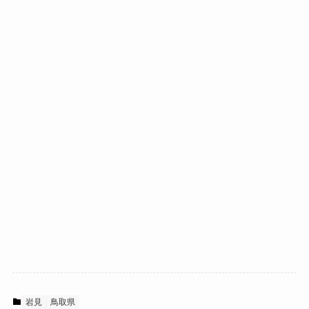
岩見
鳥取県