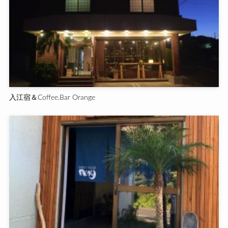
入江宿＆Coffee.Bar Orange