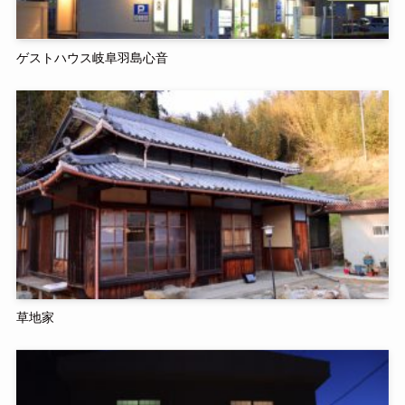
ゲストハウス岐阜羽島心音
草地家