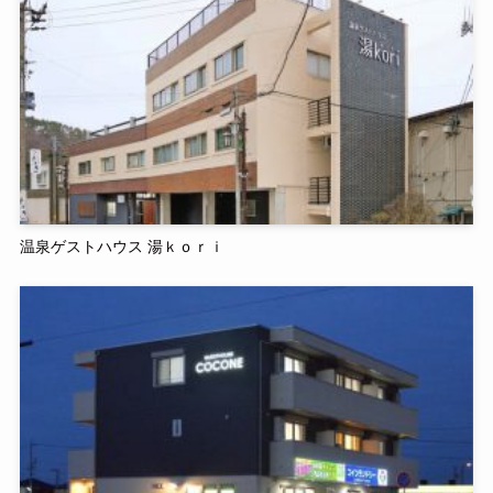
温泉ゲストハウス 湯ｋｏｒｉ