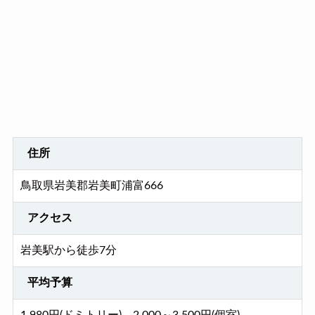
住所
鳥取県岩美郡岩美町浦富666
アクセス
岩美駅から徒歩7分
平均予算
1,980円(ドミトリー)、2,000～3,500円(個室)