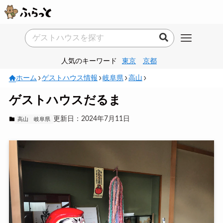
人気のキーワード
東京
京都
ホーム
ゲストハウス情報
岐阜県
高山
ゲストハウスだるま
更新日：2024年7月11日
高山
岐阜県