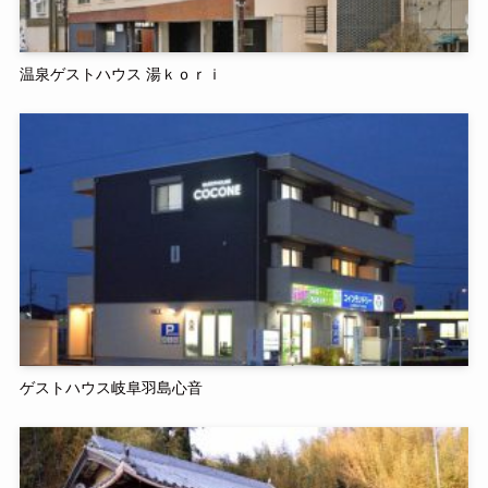
温泉ゲストハウス 湯ｋｏｒｉ
ゲストハウス岐阜羽島心音