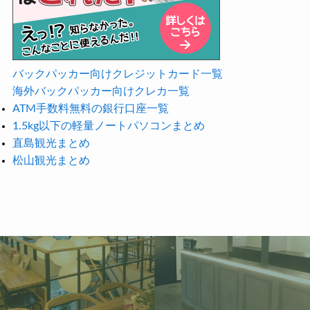
バックパッカー向けクレジットカード一覧
海外バックパッカー向けクレカ一覧
ATM手数料無料の銀行口座一覧
1.5kg以下の軽量ノートパソコンまとめ
直島観光まとめ
松山観光まとめ