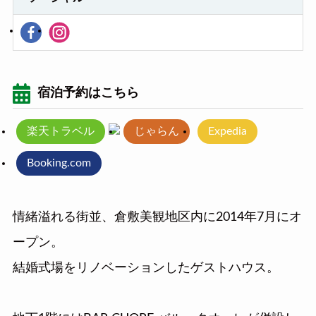
宿泊予約はこちら
楽天トラベル
じゃらん
Expedia
Booking.com
情緒溢れる街並、倉敷美観地区内に2014年7月にオ
ープン。
結婚式場をリノベーションしたゲストハウス。