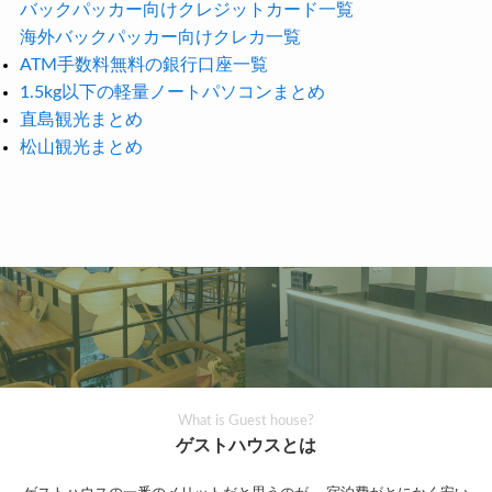
バックパッカー向けクレジットカード一覧
海外バックパッカー向けクレカ一覧
ATM手数料無料の銀行口座一覧
1.5kg以下の軽量ノートパソコンまとめ
直島観光まとめ
松山観光まとめ
What is Guest house?
ゲストハウスとは