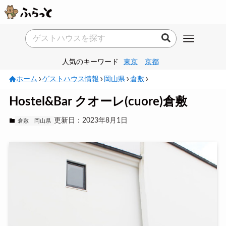
人気のキーワード
東京
京都
ホーム
ゲストハウス情報
岡山県
倉敷
Hostel&Bar クオーレ(cuore)倉敷
更新日：2023年8月1日
倉敷
岡山県