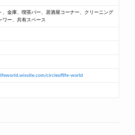
ト、金庫、喫茶バー、居酒屋コーナー、クリーニング
ャワー、共有スペース
flifeworld.wixsite.com/circleoflife-world