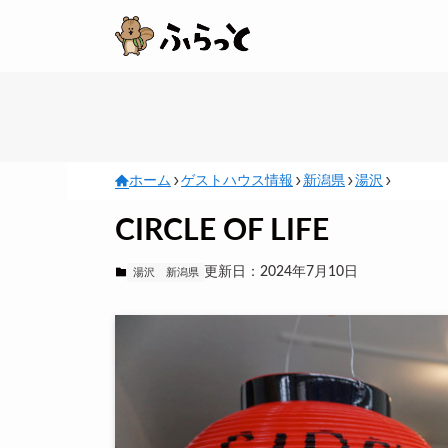
ホーム
ゲストハウス情報
新潟県
湯沢
CIRCLE OF LIFE
更新日：2024年7月10日
湯沢
新潟県