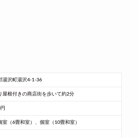
湯沢町湯沢4-1-36
り屋根付きの商店街を歩いて約2分
0円
個室（6畳和室）、個室（10畳和室）