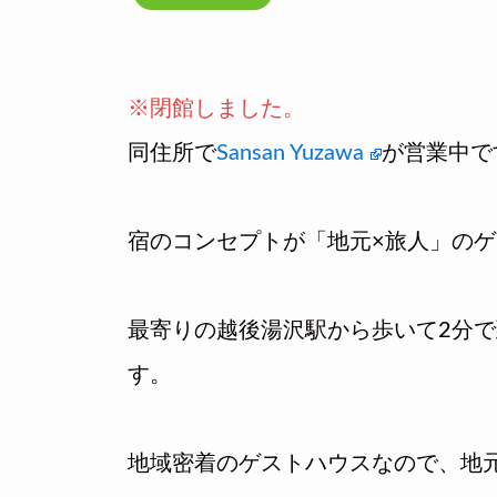
※閉館しました。
同住所で
Sansan Yuzawa
が営業中で
宿のコンセプトが「地元×旅人」の
最寄りの越後湯沢駅から歩いて2分
す。
地域密着のゲストハウスなので、地