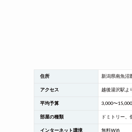
住所
新潟県南魚沼郡
アクセス
越後湯沢駅よ
平均予算
3,000〜15,00
部屋の種類
ドミトリー、
インターネット環境
無料Wifi