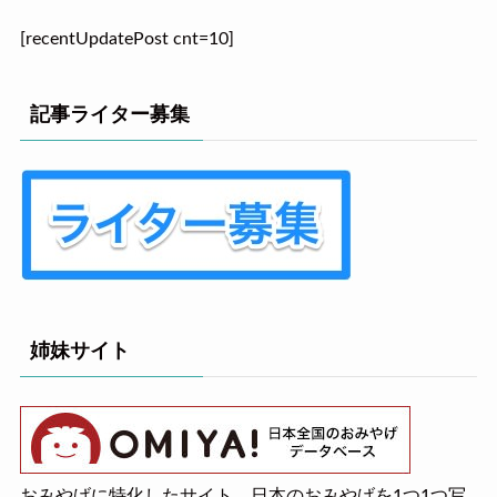
[recentUpdatePost cnt=10]
記事ライター募集
姉妹サイト
おみやげに特化したサイト。日本のおみやげを1つ1つ写