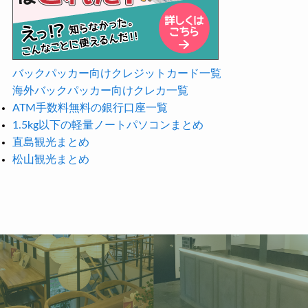
バックパッカー向けクレジットカード一覧
海外バックパッカー向けクレカ一覧
ATM手数料無料の銀行口座一覧
1.5kg以下の軽量ノートパソコンまとめ
直島観光まとめ
松山観光まとめ