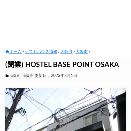
ホーム
ゲストハウス情報
大阪府
大阪市
(閉業) HOSTEL BASE POINT OSAKA
更新日：2023年8月1日
大阪市
大阪府