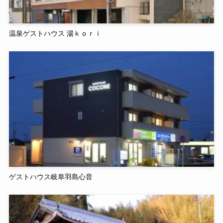
温泉ゲストハウス 湯ｋｏｒｉ
ゲストハウス岐阜羽島心音