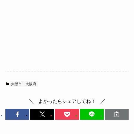
大阪市
大阪府
よかったらシェアしてね！