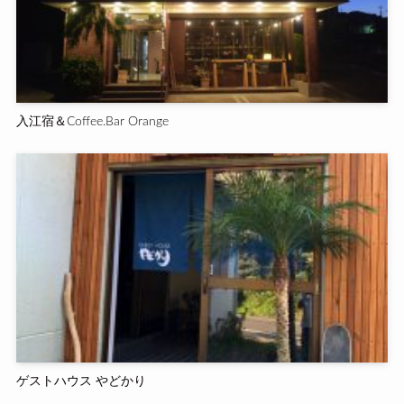
入江宿＆Coffee.Bar Orange
ゲストハウス やどかり