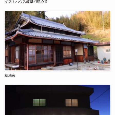
ゲストハウス岐阜羽島心音
草地家