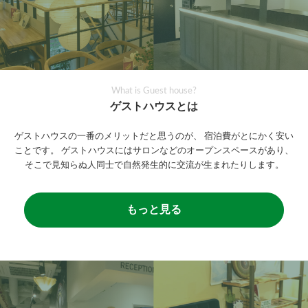
What is Guest house?
ゲストハウスとは
ゲストハウスの一番のメリットだと思うのが、
宿泊費がとにかく安い
ことです。
ゲストハウスにはサロンなどのオープンスペースがあり、
そこで見知らぬ人同士で自然発生的に交流が生まれたりします。
もっと見る