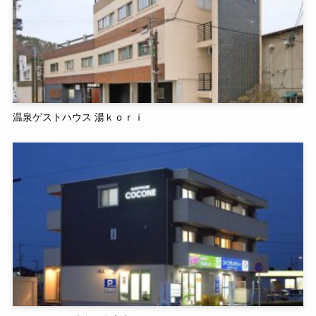
温泉ゲストハウス 湯ｋｏｒｉ