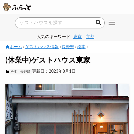
人気のキーワード
東京
京都
ホーム
ゲストハウス情報
長野県
松本
(休業中)ゲストハウス東家
更新日：2023年8月1日
松本
長野県