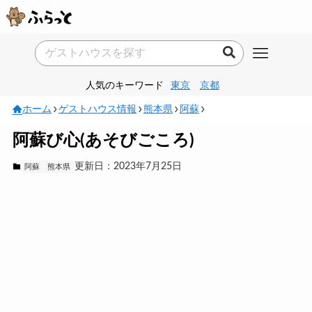
人気のキーワード
東京
京都
ホーム
ゲストハウス情報
熊本県
阿蘇
阿蘇び心(あそびごころ)
更新日：2023年7月25日
阿蘇
熊本県