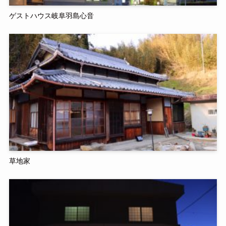
ゲストハウス岐阜羽島心音
草地家