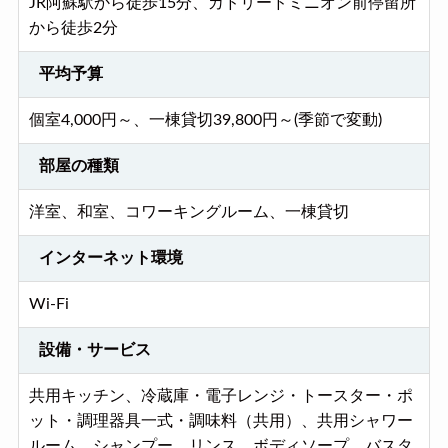
JR阿蘇駅から徒歩15分、カドリードミニオン前停留所
から徒歩2分
平均予算
個室4,000円～、一棟貸切39,800円～(季節で変動)
部屋の種類
洋室、和室、コワーキングルーム、一棟貸切
インターネット環境
Wi-Fi
設備・サービス
共用キッチン、冷蔵庫・電子レンジ・トースター・ポ
ット・調理器具一式・調味料（共用）、共用シャワー
ルーム、シャンプー、リンス、ボディソープ、バスタ