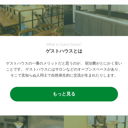
What is Guest house?
ゲストハウスとは
ゲストハウスの一番のメリットだと思うのが、
宿泊費がとにかく安い
ことです。
ゲストハウスにはサロンなどのオープンスペースがあり、
そこで見知らぬ人同士で自然発生的に交流が生まれたりします。
もっと見る