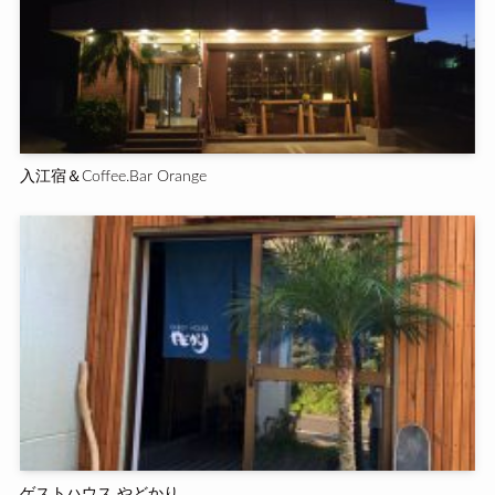
入江宿＆Coffee.Bar Orange
ゲストハウス やどかり