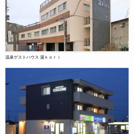
温泉ゲストハウス 湯ｋｏｒｉ