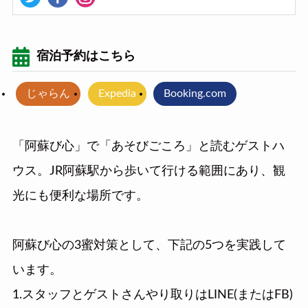
宿泊予約はこちら
じゃらん
Expedia
Booking.com
「阿蘇び心」で「あそびごころ」と読むゲストハ
ウス。JR阿蘇駅から歩いて行ける範囲にあり、観
光にも便利な場所です。
阿蘇び心の3蜜対策として、下記の5つを実践して
います。
1.スタッフとゲストさんやり取りはLINE(またはFB)