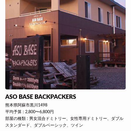
ASO BASE BACKPACKERS
熊本県阿蘇市黒川1498
平均予算 : 2,800〜6,800円
部屋の種類 : 男女混合ドミトリー、女性専用ドミトリー、ダブル
スタンダード、ダブルベーシック、ツイン