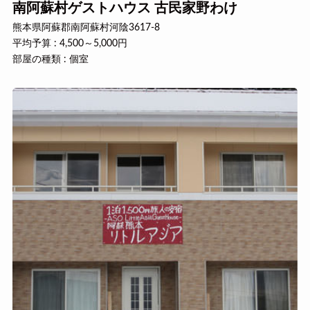
南阿蘇村ゲストハウス 古民家野わけ
熊本県阿蘇郡南阿蘇村河陰3617-8
平均予算 : 4,500～5,000円
部屋の種類 : 個室