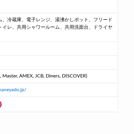
ム、冷蔵庫、電子レンジ、湯沸かしポット、フリード
トイレ、共用シャワールーム、共用洗面台、ドライヤ
aster, AMEX, JCB, Diners, DISCOVER)
kaneyado.jp/