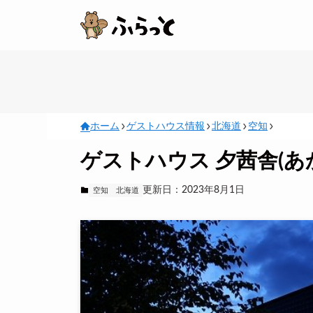
ホーム
ゲストハウス情報
北海道
空知
ゲストハウス 夕茜舎(あ
更新日：2023年8月1日
空知
北海道