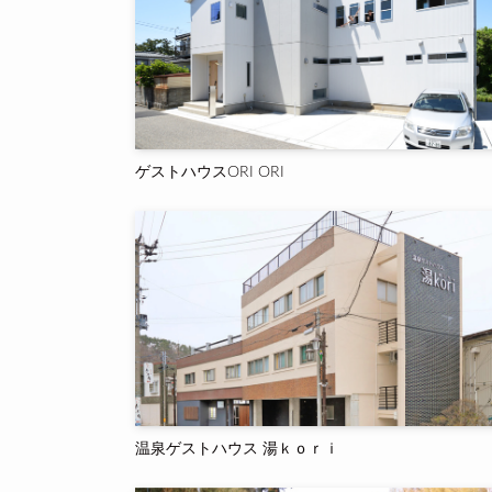
ゲストハウスORI ORI
温泉ゲストハウス 湯ｋｏｒｉ