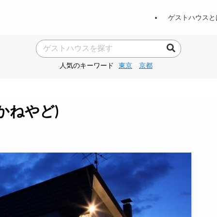
ゲストハウスと
人気のキーワード
東京
京都
かねやど)