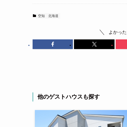
空知
北海道
よかった
他のゲストハウスも探す