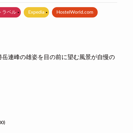
!トラベル
Expedia
HostelWorld.com
勝岳連峰の雄姿を目の前に望む風景が自慢の
0)