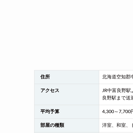
住所
北海道空知郡
アクセス
JR中富良野駅
良野駅まで送迎
平均予算
4,300～7,700
部屋の種類
洋室、和室、