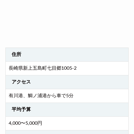
住所
長崎県新上五島町七目郷1005-2
アクセス
有川港、鯛ノ浦港から車で5分
平均予算
4,000〜5,000円