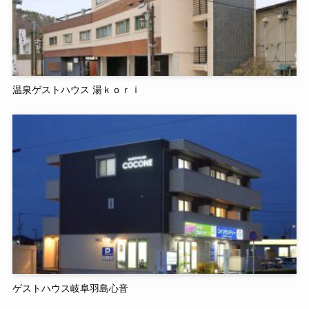
温泉ゲストハウス 湯ｋｏｒｉ
ゲストハウス岐阜羽島心音