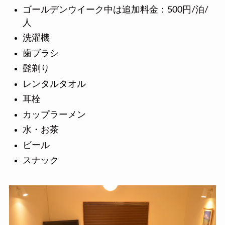
ゴールデンウイーク中は追加料金：500円/泊/
人
洗濯機
歯ブラシ
髭剃り
レンタルタオル
耳栓
カップラーメン
水・お茶
ビール
スナック