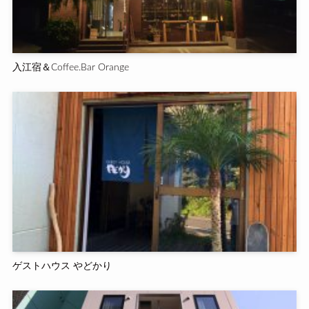
入江宿＆Coffee.Bar Orange
ゲストハウス やどかり