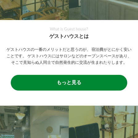
What is Guest house?
ゲストハウスとは
ゲストハウスの一番のメリットだと思うのが、
宿泊費がとにかく安い
ことです。
ゲストハウスにはサロンなどのオープンスペースがあり、
そこで見知らぬ人同士で自然発生的に交流が生まれたりします。
もっと見る