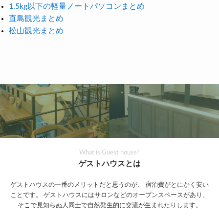
1.5kg以下の軽量ノートパソコンまとめ
直島観光まとめ
松山観光まとめ
What is Guest house?
ゲストハウスとは
ゲストハウスの一番のメリットだと思うのが、
宿泊費がとにかく安い
ことです。
ゲストハウスにはサロンなどのオープンスペースがあり、
そこで見知らぬ人同士で自然発生的に交流が生まれたりします。