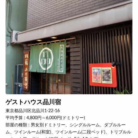
ゲストハウス品川宿
東京都品川区北品川1-22-16
平均予算 : 4,800円～6,000円(ドミトリー)
部屋の種類 : 男女別ドミトリー、シングルルーム、ダブルルー
ム、ツインルーム(和室)、ツインルーム(二段ベッド)、トリプルル