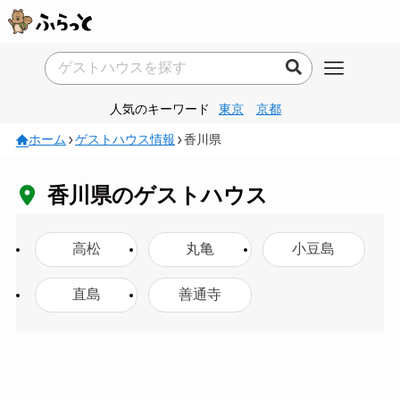
人気のキーワード
東京
京都
ホーム
ゲストハウス情報
香川県
香川県のゲストハウス
高松
丸亀
小豆島
直島
善通寺