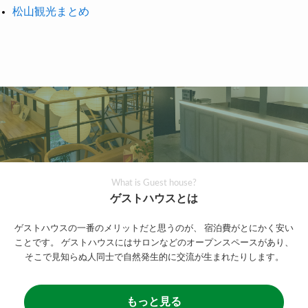
松山観光まとめ
What is Guest house?
ゲストハウスとは
ゲストハウスの一番のメリットだと思うのが、
宿泊費がとにかく安い
ことです。
ゲストハウスにはサロンなどのオープンスペースがあり、
そこで見知らぬ人同士で自然発生的に交流が生まれたりします。
もっと見る