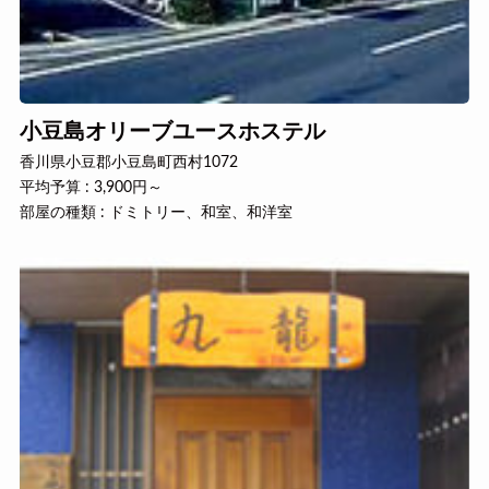
小豆島オリーブユースホステル
香川県小豆郡小豆島町西村1072
平均予算 : 3,900円～
部屋の種類 : ドミトリー、和室、和洋室