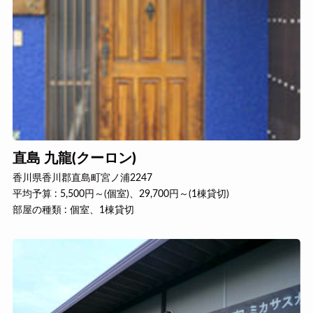
直島 九龍(クーロン)
香川県香川郡直島町宮ノ浦2247
平均予算 : 5,500円～(個室)、29,700円～(1棟貸切)
部屋の種類 : 個室、1棟貸切