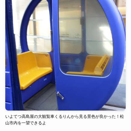
いよてつ高島屋の大観覧車くるりんから見る景色が良かった！松
山市内を一望できるよ