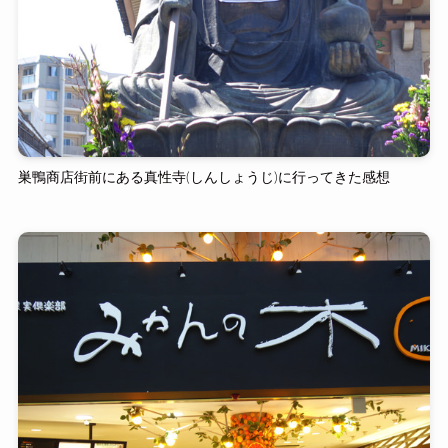
巣鴨商店街前にある真性寺(しんしょうじ)に行ってきた感想