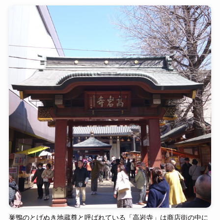
巣鴨のとげぬき地蔵尊と呼ばれている「高岩寺」は商店街の中に