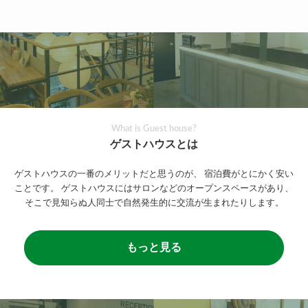
What is Guest house?
ゲストハウスとは
ゲストハウスの一番のメリットだと思うのが、
宿泊費がとにかく安い
ことです。
ゲストハウスにはサロンなどのオープンスペースがあり、
そこで見知らぬ人同士で自然発生的に交流が生まれたりします。
もっと見る