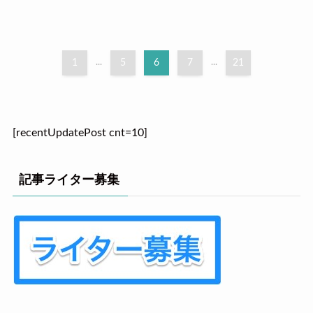
1
...
5
6
7
...
21
[recentUpdatePost cnt=10]
記事ライター募集