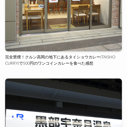
完全禁煙！クルン高岡の地下にあるタイショウカレー(TAISHO
CURRY)で500円のワンコインカレーを食べた感想