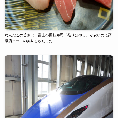
なんだこの旨さは！富山の回転寿司「祭りばやし」が安いのに高
級店クラスの美味しさだった