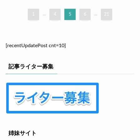
1
...
4
5
6
...
21
[recentUpdatePost cnt=10]
記事ライター募集
姉妹サイト