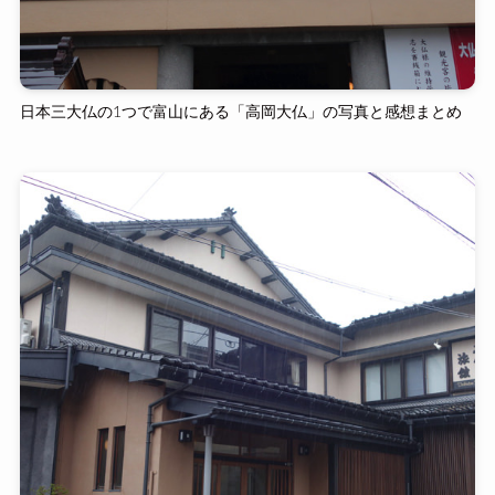
日本三大仏の1つで富山にある「高岡大仏」の写真と感想まとめ