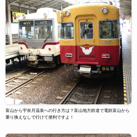
富山から宇奈月温泉への行き方は？富山地方鉄道で電鉄富山から
乗り換えなしで行けて便利ですよ！