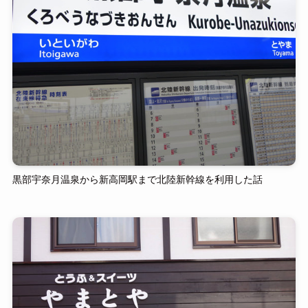
黒部宇奈月温泉から新高岡駅まで北陸新幹線を利用した話