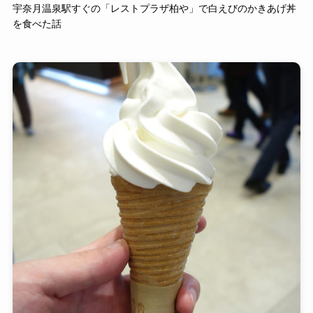
宇奈月温泉駅すぐの「レストプラザ柏や」で白えびのかきあげ丼
を食べた話