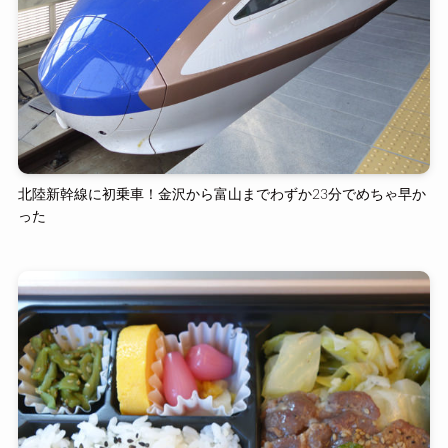
北陸新幹線に初乗車！金沢から富山までわずか23分でめちゃ早か
った