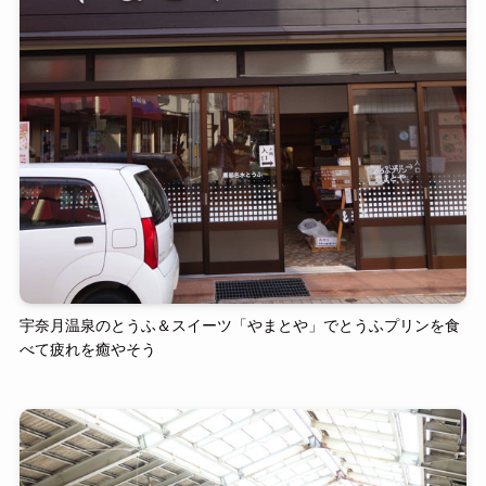
宇奈月温泉のとうふ＆スイーツ「やまとや」でとうふプリンを食
べて疲れを癒やそう